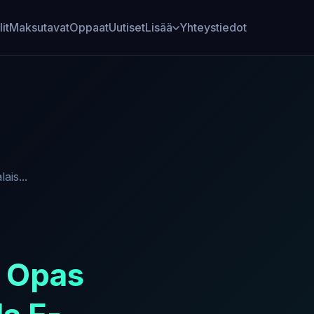
it
Maksutavat
Oppaat
Uutiset
Lisää
Yhteystiedot
is...
n Opas