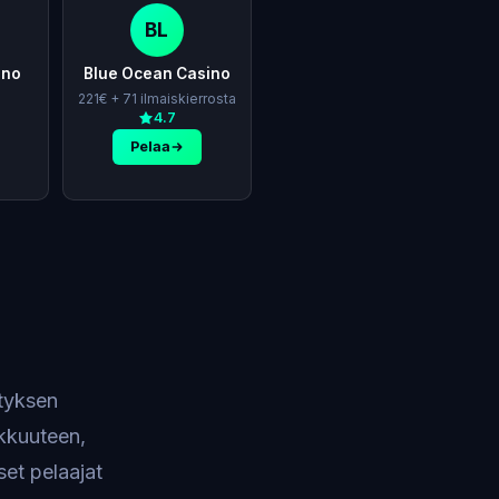
BL
ino
Blue Ocean Casino
221€ + 71 ilmaiskierrosta
a
4.7
Pelaa
ityksen
ukkuuteen,
set pelaajat