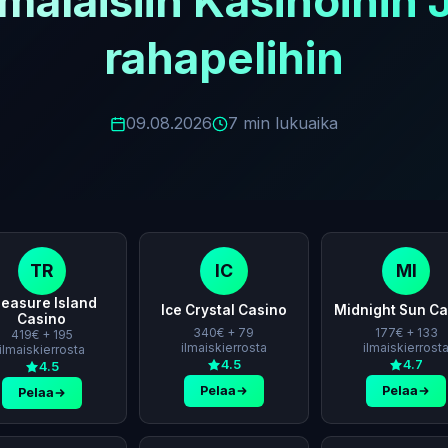
alaisiin Kasinoihin 
rahapelihin
09.08.2026
7 min lukuaika
TR
IC
MI
reasure Island
Ice Crystal Casino
Midnight Sun C
Casino
340€ + 79
177€ + 133
419€ + 195
ilmaiskierrosta
ilmaiskierrost
ilmaiskierrosta
4.5
4.7
4.5
Pelaa
Pelaa
Pelaa