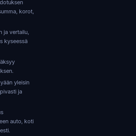
hdotuksen
asumma, korot,
ja vertailu,
jos kyseessä
väksyy
uksen.
yään yleisin
ivasti ja
us
een auto, koti
esti.