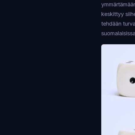
ymmärtämään, 
keskittyy sii
tehdään turval
suomalaisissa