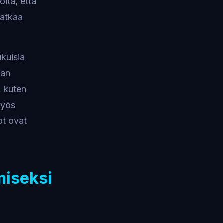
ita, että
jatkaa
kuisia
man
, kuten
myös
ot ovat
miseksi