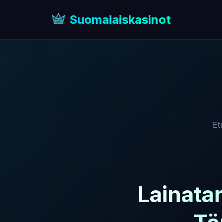
Suomalaiskasinot
Et
Lainata