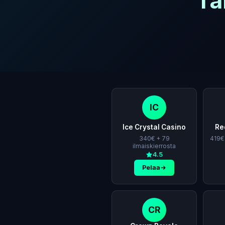
Tä
IC
Ice Crystal Casino
Re
340€ + 79
419€ 
ilmaiskierrosta
4.5
Pelaa
CR