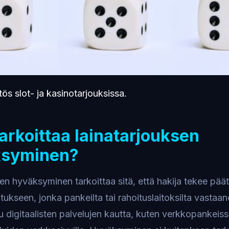
tös slot- ja kasinotarjouksissa.
tarkoittaa lainatarjouksen
ksyminen?
en hyväksyminen tarkoittaa sitä, että hakija tekee pää
tukseen, jonka pankeilta tai rahoituslaitoksilta vastaan
 digitaalisten palvelujen kautta, kuten verkkopankeiss