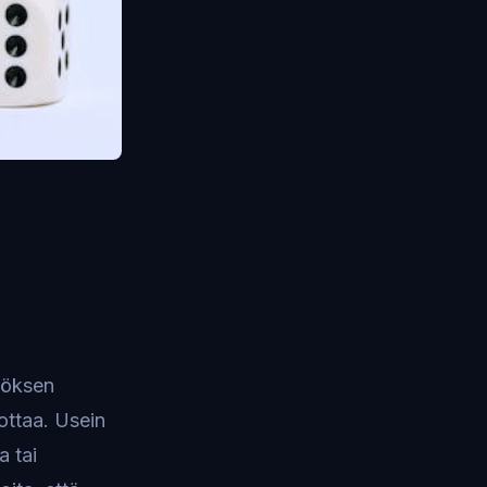
töksen
ottaa. Usein
a tai