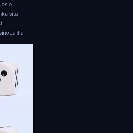
 osio
nka sitä
ti
not.ai:lla.