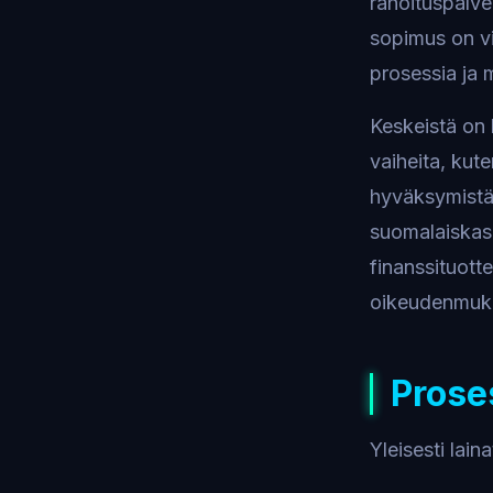
rahoituspalve
sopimus on vie
prosessia ja m
Keskeistä on 
vaiheita, kut
hyväksymistä
suomalaiskasi
finanssituott
oikeudenmukai
Prose
Yleisesti lai