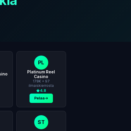
kiä
PL
Platinum Reel
sino
Casino
178€ + 97
a
ilmaiskierrosta
4.8
Pelaa
ST