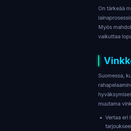
On tärkeää mu
lainaprosessis
Myös mahdolli
vaikuttaa lop
Vinkk
Suomessa, kut
rahapelaamine
hyväksymises
muutama vink
Vertaa eri 
tarjouksee