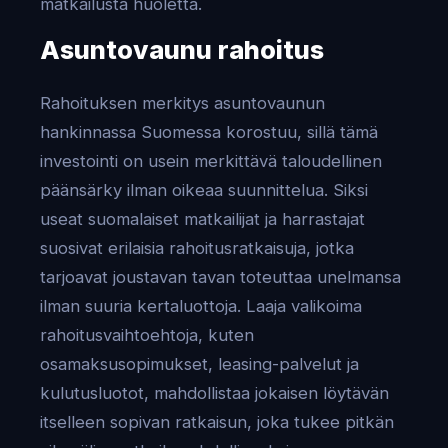
matkailusta huoletta.
Asuntovaunu rahoitus
Rahoituksen merkitys asuntovaunun
hankinnassa Suomessa korostuu, sillä tämä
investointi on usein merkittävä taloudellinen
päänsärky ilman oikeaa suunnittelua. Siksi
useat suomalaiset matkailijat ja harrastajat
suosivat erilaisia rahoitusratkaisuja, jotka
tarjoavat joustavan tavan toteuttaa unelmansa
ilman suuria kertaluottoja. Laaja valikoima
rahoitusvaihtoehtoja, kuten
osamaksusopimukset, leasing-palvelut ja
kulutusluotot, mahdollistaa jokaisen löytävän
itselleen sopivan ratkaisun, joka tukee pitkän