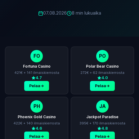
07.08.2026
8 min lukuaika
FO
PO
Fortuna Casino
Polar Bear Casino
421€ + 141 ilmaiskierrosta
272€ + 62 ilmaiskierrosta
4.7
4.0
Pelaa
Pelaa
PH
JA
Phoenix Gold Casino
Jackpot Paradise
422€ + 140 ilmaiskierrosta
395€ + 170 ilmaiskierrosta
4.6
4.8
Pelaa
Pelaa