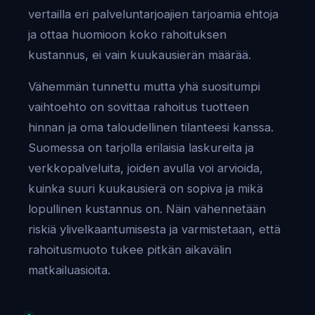
vertailla eri palveluntarjoajien tarjoamia ehtoja
ja ottaa huomioon koko rahoituksen
kustannus, ei vain kuukausierän määrää.
Vähemmän tunnettu mutta yhä suositumpi
vaihtoehto on sovittaa rahoitus tuotteen
hinnan ja oma taloudellinen tilanteesi kanssa.
Suomessa on tarjolla erilaisia laskureita ja
verkkopalveluita, joiden avulla voi arvioida,
kuinka suuri kuukausierä on sopiva ja mikä
lopullinen kustannus on. Näin vähennetään
riskiä ylivelkaantumisesta ja varmistetaan, että
rahoitusmuoto tukee pitkän aikavälin
matkailuasioita.