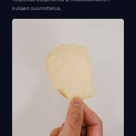
kulujen suunnittelua.