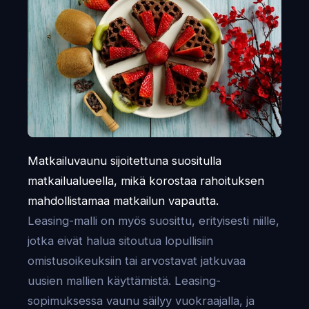
Matkailuvaunu sijoitettuna suositulla
matkailualueella, mikä korostaa rahoituksen
mahdollistamaa matkailun vapautta.
Leasing-malli on myös suosittu, erityisesti niille,
jotka eivät halua sitoutua lopullisiin
omistusoikeuksiin tai arvostavat jatkuvaa
uusien mallien käyttämistä. Leasing-
sopimuksessa vaunu säilyy vuokraajalla, ja