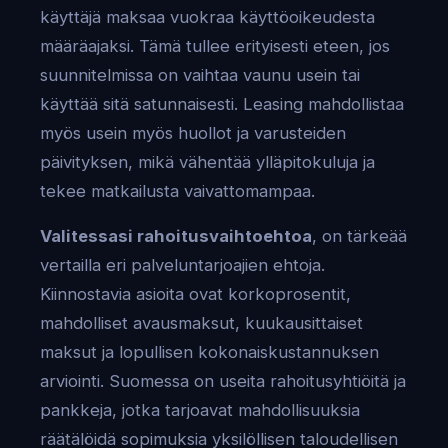
käyttäjä maksaa vuokraa käyttöoikeudesta
määräajaksi. Tämä tullee erityisesti eteen, jos
suunnitelmissa on vaihtaa vaunu usein tai
käyttää sitä satunnaisesti. Leasing mahdollistaa
myös usein myös huollot ja varusteiden
päivityksen, mikä vähentää ylläpitokuluja ja
tekee matkailusta vaivattomampaa.
Valitessasi rahoitusvaihtoehtoa
, on tärkeää
vertailla eri palveluntarjoajien ehtoja.
Kiinnostavia asioita ovat korkoprosentit,
mahdolliset avausmaksut, kuukausittaiset
maksut ja lopullisen kokonaiskustannuksen
arviointi. Suomessa on useita rahoitusyhtiöitä ja
pankkeja, jotka tarjoavat mahdollisuuksia
räätälöidä sopimuksia yksilöllisen taloudellisen