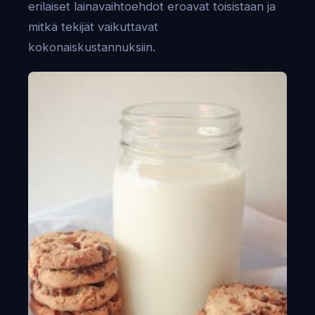
erilaiset lainavaihtoehdot eroavat toisistaan ja
mitkä tekijät vaikuttavat
kokonaiskustannuksiin.