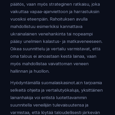
päätös, vaan myös strateginen ratkaisu, joka
vaikuttaa vapaa-ajanviettoon ja harrastuksiin
vuosiksi eteenpäin. Rahoituksen avulla
mahdollistuu esimerkiksi kannattava
ukrainalainen venehankinta tai nopeampi
pääsy unelmien kalastus- ja matkaveneeseen.
Oikea suunnittelu ja vertailu varmistavat, että
oma talous ei ainoastaan kestä lainaa, vaan
myös mahdollistaa vaivattoman veneen
hallinnan ja huollon.
Hyödyntämällä suomalaiskasinot.ai:n tarjoamia
selkeitä ohjeita ja vertailutyökaluja, yksittäinen
lainanhakija voi entistä luotettavammin
suunnitella veneilijän tulevaisuutensa ja
varmistaa, että löytää taloudellisesti järkevän