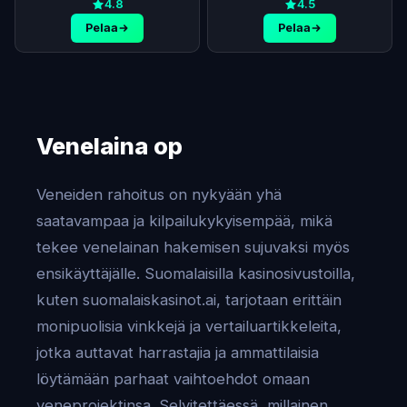
4.8
4.5
Pelaa
Pelaa
Venelaina op
Veneiden rahoitus on nykyään yhä
saatavampaa ja kilpailukykyisempää, mikä
tekee venelainan hakemisen sujuvaksi myös
ensikäyttäjälle. Suomalaisilla kasinosivustoilla,
kuten suomalaiskasinot.ai, tarjotaan erittäin
monipuolisia vinkkejä ja vertailuartikkeleita,
jotka auttavat harrastajia ja ammattilaisia
löytämään parhaat vaihtoehdot omaan
veneprojektinsa. Selvitettäessä, millainen