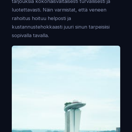
tarjouksia kokonaisvaltaisesti turvallisesti ja
luotettavasti. Näin varmistat, että veneen
rahoitus hoituu helposti ja
kustannustehokkaasti juuri sinun tarpeisiisi
sopivalla tavalla.