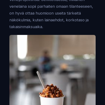
venelaina sopii parhaiten omaan tilanteeseen,
on hyvä ottaa huomioon useita tärkeitä
näkökulmia, kuten lainaehdot, korkotaso ja
takaisinmaksuaika.