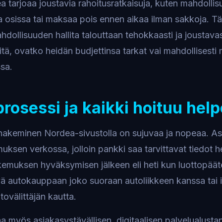
a tarjoaa joustavia rahoitusratkaisuja, kuten mahdolli
 osissa tai maksaa pois ennen aikaa ilman sakkoja. T
hdollisuuden hallita talouttaan tehokkaasti ja joustavas
iitä, ovatko heidän budjettinsa tarkat vai mahdollisesti
sa.
rosessi ja kaikki hoituu help
hakeminen Nordea-sivustolla on sujuvaa ja nopeaa. As
uksen verkossa, jolloin pankki saa tarvittavat tiedot he
emuksen hyväksymisen jälkeen eli heti kun luottopäät
ä autokauppaan joko suoraan autoliikkeen kanssa tai i
tovälittäjän kautta.
a myös asiakasystävällisen, digitaalisen palvelualusta