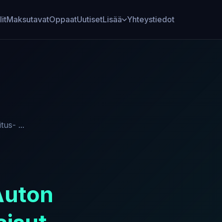
it
Maksutavat
Oppaat
Uutiset
Lisää
Yhteystiedot
us- ...
Auton