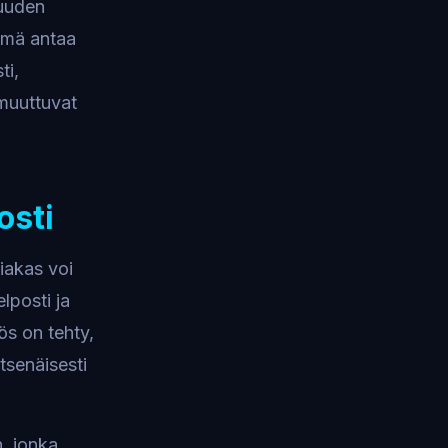
suuden
ämä antaa
ti,
 muuttuvat
osti
iakas voi
lposti ja
ös on tehty,
tsenäisesti
n, jonka