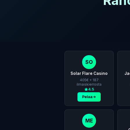
Raho
SO
Solar Flare Casino
Ja
405€ + 187
ilmaiskierrosta
4.5
Pelaa
ME