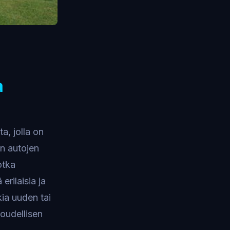
a
a, jolla on
n autojen
otka
rilaisia ja
ia uuden tai
loudellisen