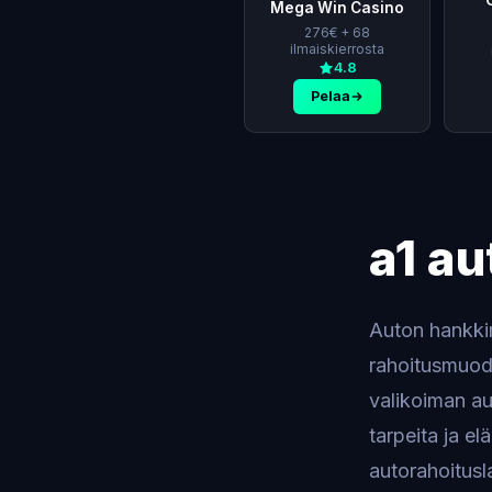
Mega Win Casino
276€ + 68
ilmaiskierrosta
4.8
Pelaa
a1 a
Auton hankkim
rahoitusmuodo
valikoiman au
tarpeita ja e
autorahoitus