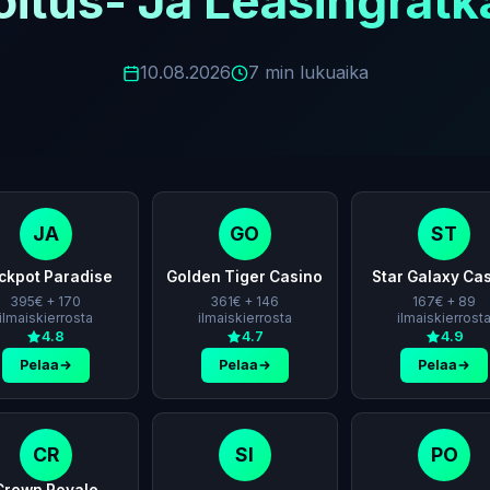
itus- Ja Leasingratk
10.08.2026
7 min lukuaika
JA
GO
ST
ckpot Paradise
Golden Tiger Casino
Star Galaxy Ca
395€ + 170
361€ + 146
167€ + 89
ilmaiskierrosta
ilmaiskierrosta
ilmaiskierrost
4.8
4.7
4.9
Pelaa
Pelaa
Pelaa
CR
SI
PO
Crown Royale