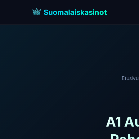
Suomalaiskasinot
Etusivu
A1 A