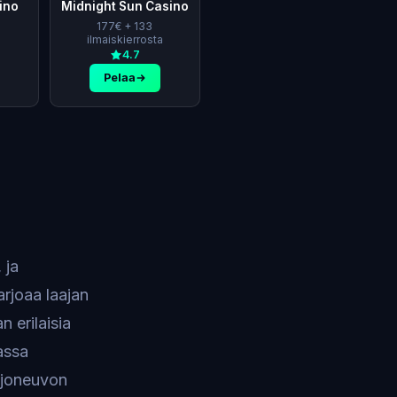
ino
Midnight Sun Casino
177€ + 133
a
ilmaiskierrosta
4.7
Pelaa
 ja
rjoaa laajan
 erilaisia
assa
ajoneuvon