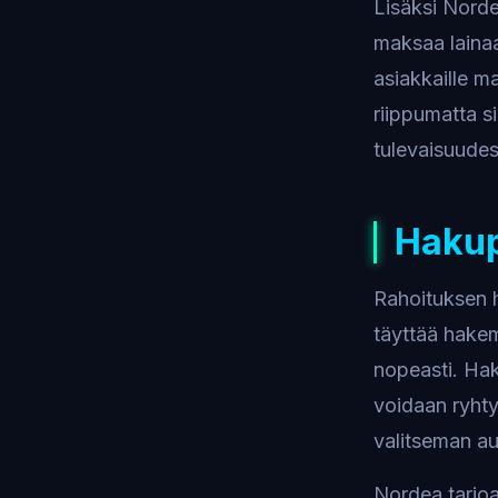
Lisäksi Norde
maksaa lainaa
asiakkaille ma
riippumatta s
tulevaisuudes
Hakup
Rahoituksen 
täyttää hakem
nopeasti. Hak
voidaan ryhty
valitseman au
Nordea tarjoa