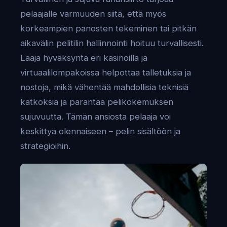
pelaajalle varmuuden siitä, että myös
korkeampien panosten tekeminen tai pitkän
aikavälin pelitilin hallinnointi hoituu turvallisesti.
Laaja hyväksyntä eri kasinoilla ja
virtuaalilompakoissa helpottaa talletuksia ja
nostoja, mikä vähentää mahdollisia teknisiä
katkoksia ja parantaa pelikokemuksen
sujuvuutta. Tämän ansiosta pelaaja voi
keskittyä olennaiseen – pelin sisältöön ja
strategioihin.