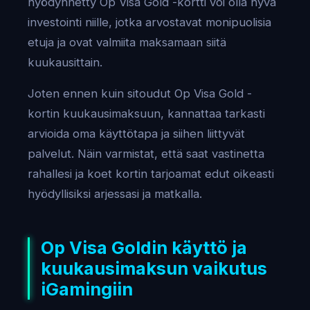
hyödynnetty Op Visa Gold -kortti voi olla hyvä
investointi niille, jotka arvostavat monipuolisia
etuja ja ovat valmiita maksamaan siitä
kuukausittain.
Joten ennen kuin sitoudut Op Visa Gold -
kortin kuukausimaksuun, kannattaa tarkasti
arvioida oma käyttötapa ja siihen liittyvät
palvelut. Näin varmistat, että saat vastinetta
rahallesi ja koet kortin tarjoamat edut oikeasti
hyödyllisiksi arjessasi ja matkalla.
Op Visa Goldin käyttö ja
kuukausimaksun vaikutus
iGamingiin