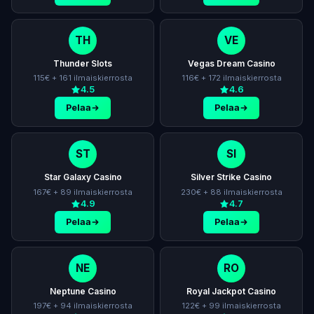
TH
VE
Thunder Slots
Vegas Dream Casino
115€ + 161 ilmaiskierrosta
116€ + 172 ilmaiskierrosta
4.5
4.6
Pelaa
Pelaa
ST
SI
Star Galaxy Casino
Silver Strike Casino
167€ + 89 ilmaiskierrosta
230€ + 88 ilmaiskierrosta
4.9
4.7
Pelaa
Pelaa
NE
RO
Neptune Casino
Royal Jackpot Casino
197€ + 94 ilmaiskierrosta
122€ + 99 ilmaiskierrosta