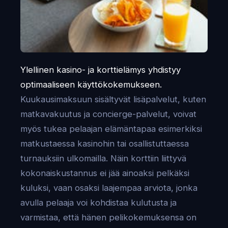
Ylellinen kasino- ja korttielämys yhdistyy
optimaaliseen käyttökokemukseen.
Kuukausimaksuun sisältyvät lisäpalvelut, kuten
matkavakuutus ja concierge-palvelut, voivat
myös tukea pelaajan elämäntapaa esimerkiksi
matkustaessa kasinohin tai osallistuttaessa
turnauksiin ulkomailla. Näin korttiin liittyvä
kokonaiskustannus ei jää ainoaksi pelkäksi
kuluksi, vaan osaksi laajempaa arviota, jonka
avulla pelaaja voi kohdistaa kulutusta ja
varmistaa, että hänen pelikokemuksensa on