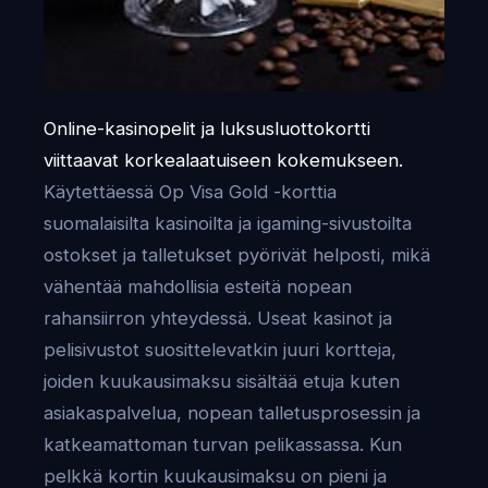
Online-kasinopelit ja luksusluottokortti
viittaavat korkealaatuiseen kokemukseen.
Käytettäessä Op Visa Gold -korttia
suomalaisilta kasinoilta ja igaming-sivustoilta
ostokset ja talletukset pyörivät helposti, mikä
vähentää mahdollisia esteitä nopean
rahansiirron yhteydessä. Useat kasinot ja
pelisivustot suosittelevatkin juuri kortteja,
joiden kuukausimaksu sisältää etuja kuten
asiakaspalvelua, nopean talletusprosessin ja
katkeamattoman turvan pelikassassa. Kun
pelkkä kortin kuukausimaksu on pieni ja