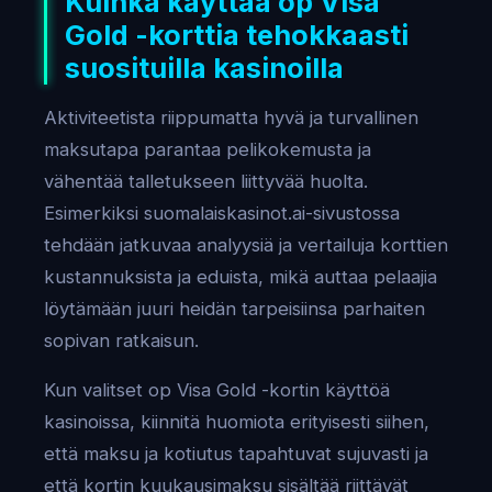
Kuinka käyttää op Visa
Gold -korttia tehokkaasti
suosituilla kasinoilla
Aktiviteetista riippumatta hyvä ja turvallinen
maksutapa parantaa pelikokemusta ja
vähentää talletukseen liittyvää huolta.
Esimerkiksi suomalaiskasinot.ai-sivustossa
tehdään jatkuvaa analyysiä ja vertailuja korttien
kustannuksista ja eduista, mikä auttaa pelaajia
löytämään juuri heidän tarpeisiinsa parhaiten
sopivan ratkaisun.
Kun valitset op Visa Gold -kortin käyttöä
kasinoissa, kiinnitä huomiota erityisesti siihen,
että maksu ja kotiutus tapahtuvat sujuvasti ja
että kortin kuukausimaksu sisältää riittävät