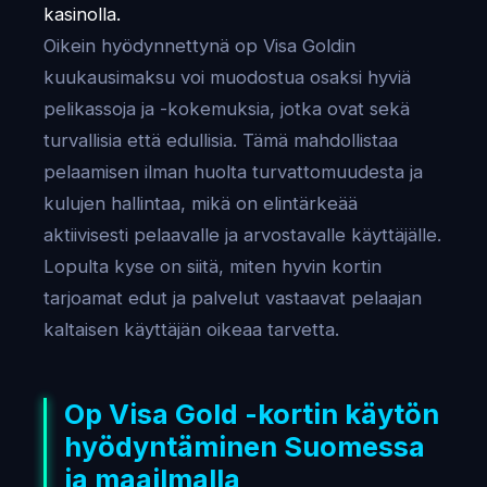
kasinolla.
Oikein hyödynnettynä op Visa Goldin
kuukausimaksu voi muodostua osaksi hyviä
pelikassoja ja -kokemuksia, jotka ovat sekä
turvallisia että edullisia. Tämä mahdollistaa
pelaamisen ilman huolta turvattomuudesta ja
kulujen hallintaa, mikä on elintärkeää
aktiivisesti pelaavalle ja arvostavalle käyttäjälle.
Lopulta kyse on siitä, miten hyvin kortin
tarjoamat edut ja palvelut vastaavat pelaajan
kaltaisen käyttäjän oikeaa tarvetta.
Op Visa Gold -kortin käytön
hyödyntäminen Suomessa
ja maailmalla