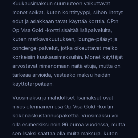
Kuukausimaksun suuruuteen vaikuttavat
monet seikat, kuten korttityyppi, siihen liitetyt
edut ja asiakkaan tavat käyttää korttia. OP:n
Op Visa Gold -kortti sisältää lisäpalveluita,
kuten matkavakuutuksen, lounge-pääsyt ja
concierge-palvelut, jotka oikeuttavat melko
korkeisiin kuukausimaksuihin. Monet käyttäjät
arvostavat nimenomaan näitä etuja, mutta on
tärkeää arvioida, vastaako maksu heidän
käyttötarpeitaan.
Vuosimaksu ja mahdolliset lisämaksut ovat
myös olennainen osa Op Visa Gold -kortin
kokonaiskustannuspakettia. Vuosimaksu voi
olla esimerkiksi noin 96 euroa vuodessa, mutta
sen lisäksi saattaa olla muita maksuja, kuten