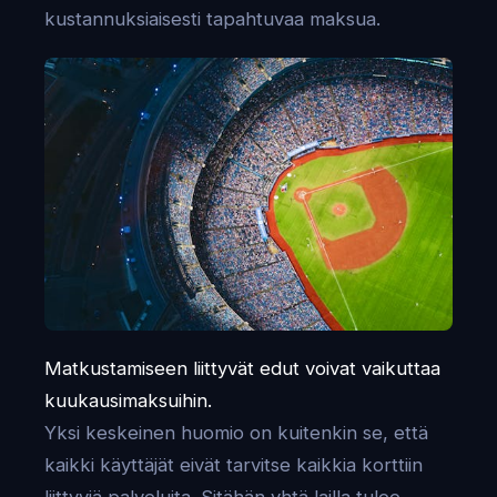
kustannuksiaisesti tapahtuvaa maksua.
Matkustamiseen liittyvät edut voivat vaikuttaa
kuukausimaksuihin.
Yksi keskeinen huomio on kuitenkin se, että
kaikki käyttäjät eivät tarvitse kaikkia korttiin