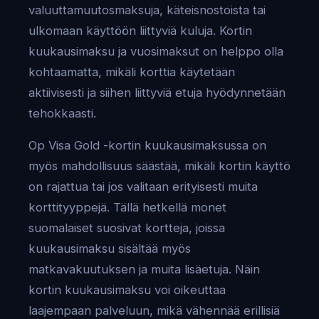
valuuttamuutosmaksuja, käteisnostoista tai
ulkomaan käyttöön liittyviä kuluja. Kortin
kuukausimaksu ja vuosimaksut on helppo olla
kohtaamatta, mikäli korttia käytetään
aktiivisesti ja siihen liittyviä etuja hyödynnetään
tehokkaasti.
Op Visa Gold -kortin kuukausimaksussa on
myös mahdollisuus säästää, mikäli kortin käyttö
on rajattua tai jos valitaan erityisesti muita
korttityyppejä. Tällä hetkellä monet
suomalaiset suosivat kortteja, joissa
kuukausimaksu sisältää myös
matkavakuutuksen ja muita lisäetuja. Näin
kortin kuukausimaksu voi oikeuttaa
laajempaan palveluun, mikä vähennää erillisiä