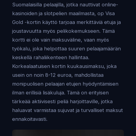
Suomalaisilla pelaajilla, jotka nauttivat online-
kasinoiden ja slotpelien maailmasta, op Visa
Gold -kortin käyttö tarjoaa merkittäviä etuja ja
joustavuutta myös pelikokemukseen. Tämä
kortti ei ole vain maksuväline, vaan myös
työkalu, joka helpottaa suuren pelaajamäärän
keskellä rahaliikenteen hallintaa.
Korkealaatuisen kortin kuukausimaksu, joka
usein on noin 8-12 euroa, mahdollistaa
monipuolisen pelaajan etujen hyödyntämisen
ilman erillisiä lisäkuluja. Tämä on erityisen
tärkeää aktiivisesti peliä harjoittaville, jotka
haluavat varmistaa sujuvat ja turvalliset maksut
ennakoitavasti.