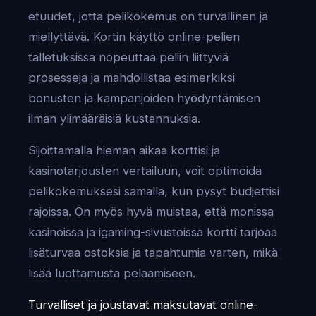
etuudet, jotta pelikokemus on turvallinen ja
miellyttävä. Kortin käyttö online-pelien
talletuksissa nopeuttaa peliin liittyviä
prosesseja ja mahdollistaa esimerkiksi
bonusten ja kampanjoiden hyödyntämisen
ilman ylimääräisiä kustannuksia.
Sijoittamalla hieman aikaa korttisi ja
kasinotarjousten vertailuun, voit optimoida
pelikokemuksesi samalla, kun pysyt budjettisi
rajoissa. On myös hyvä muistaa, että monissa
kasinoissa ja igaming-sivustoissa kortti tarjoaa
lisäturvaa ostoksia ja tapahtumia varten, mikä
lisää luottamusta pelaamiseen.
Turvalliset ja joustavat maksutavat online-