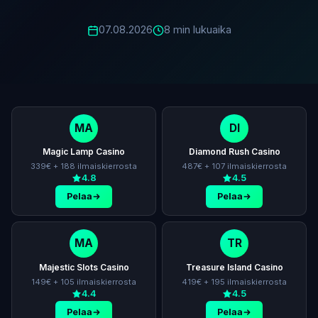
07.08.2026
8 min lukuaika
MA
DI
Magic Lamp Casino
Diamond Rush Casino
339€ + 188 ilmaiskierrosta
487€ + 107 ilmaiskierrosta
4.8
4.5
Pelaa
Pelaa
MA
TR
Majestic Slots Casino
Treasure Island Casino
149€ + 105 ilmaiskierrosta
419€ + 195 ilmaiskierrosta
4.4
4.5
Pelaa
Pelaa