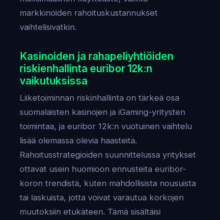
markkinoiden rahoituskustannukset
vaihtelisivatkin.
Kasinoiden ja rahapeliyhtiöiden
riskienhallinta euribor 12k:n
vaikutuksissa
Liiketoiminnan riskinhallinta on tärkeä osa
suomalaisten kasinojen ja iGaming-yritysten
toimintaa, ja euribor 12k:n vuotuinen vaihtelu
lisää olemassa olevia haasteita.
Rahoitusstrategioiden suunnittelussa yritykset
ottavat usein huomioon ennusteita euribor-
koron trendistä, kuten mahdollisista nousuista
tai laskuista, jotta voivat varautua korkojen
muutoksiin etukäteen. Tämä sisältäisi