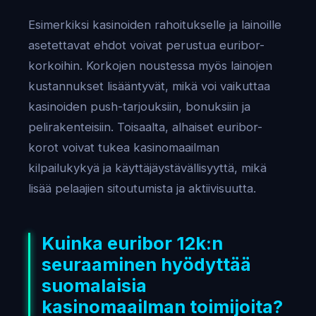
Esimerkiksi kasinoiden rahoitukselle ja lainoille
asetettavat ehdot voivat perustua euribor-
korkoihin. Korkojen noustessa myös lainojen
kustannukset lisääntyvät, mikä voi vaikuttaa
kasinoiden push-tarjouksiin, bonuksiin ja
pelirakenteisiin. Toisaalta, alhaiset euribor-
korot voivat tukea kasinomaailman
kilpailukykyä ja käyttäjäystävällisyyttä, mikä
lisää pelaajien sitoutumista ja aktiivisuutta.
Kuinka euribor 12k:n
seuraaminen hyödyttää
suomalaisia
kasinomaailman toimijoita?