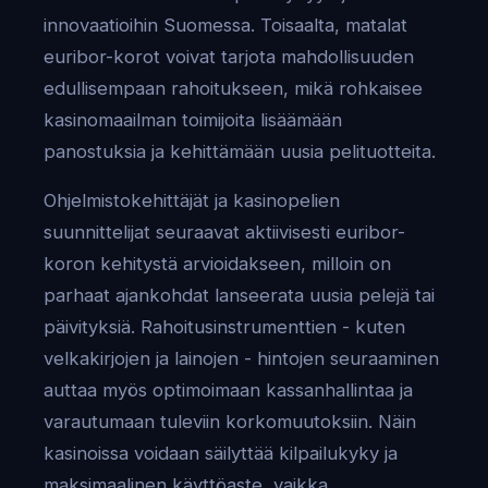
innovaatioihin Suomessa. Toisaalta, matalat
euribor-korot voivat tarjota mahdollisuuden
edullisempaan rahoitukseen, mikä rohkaisee
kasinomaailman toimijoita lisäämään
panostuksia ja kehittämään uusia pelituotteita.
Ohjelmistokehittäjät ja kasinopelien
suunnittelijat seuraavat aktiivisesti euribor-
koron kehitystä arvioidakseen, milloin on
parhaat ajankohdat lanseerata uusia pelejä tai
päivityksiä. Rahoitusinstrumenttien - kuten
velkakirjojen ja lainojen - hintojen seuraaminen
auttaa myös optimoimaan kassanhallintaa ja
varautumaan tuleviin korkomuutoksiin. Näin
kasinoissa voidaan säilyttää kilpailukyky ja
maksimaalinen käyttöaste, vaikka