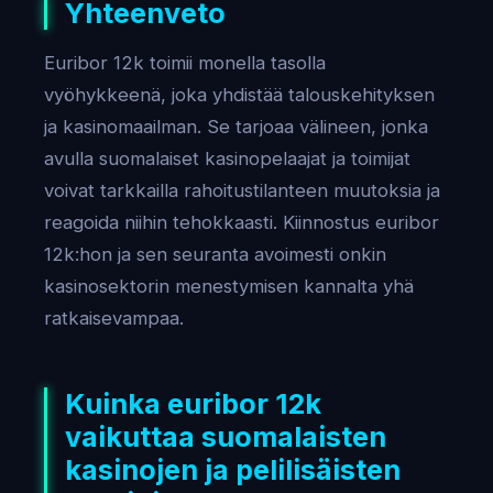
Yhteenveto
Euribor 12k toimii monella tasolla
vyöhykkeenä, joka yhdistää talouskehityksen
ja kasinomaailman. Se tarjoaa välineen, jonka
avulla suomalaiset kasinopelaajat ja toimijat
voivat tarkkailla rahoitustilanteen muutoksia ja
reagoida niihin tehokkaasti. Kiinnostus euribor
12k:hon ja sen seuranta avoimesti onkin
kasinosektorin menestymisen kannalta yhä
ratkaisevampaa.
Kuinka euribor 12k
vaikuttaa suomalaisten
kasinojen ja pelilisäisten