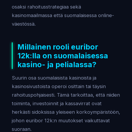
osaksi rahoitusstrategiaa sekä
kasinomaailmassa että suomalaisessa online-
väestössä.
Millainen rooli euribor
12k:lla on suomalaisessa
kasino- ja pelialassa?
Suurin osa suomalaisista kasinoista ja
kasinosivustoista operoi osittain tai täysin
rahoituspohjaisesti. Tämä tarkoittaa, että niiden
toiminta, investoinnit ja kassavirrat ovat
herkästi sidoksissa yleiseen korkoympäristöön,
johon euribor 12k:n muutokset vaikuttavat
suoraan.