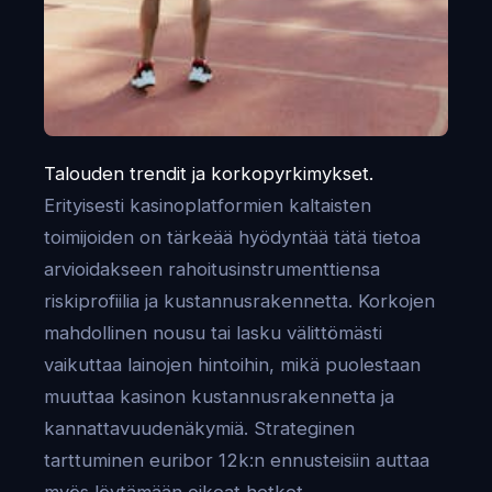
Talouden trendit ja korkopyrkimykset.
Erityisesti kasinoplatformien kaltaisten
toimijoiden on tärkeää hyödyntää tätä tietoa
arvioidakseen rahoitusinstrumenttiensa
riskiprofiilia ja kustannusrakennetta. Korkojen
mahdollinen nousu tai lasku välittömästi
vaikuttaa lainojen hintoihin, mikä puolestaan
muuttaa kasinon kustannusrakennetta ja
kannattavuudenäkymiä. Strateginen
tarttuminen euribor 12k:n ennusteisiin auttaa
myös löytämään oikeat hetket