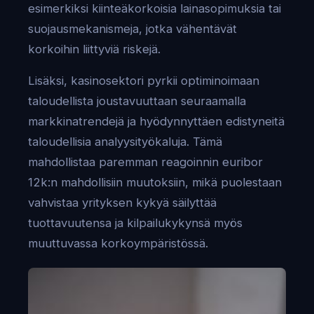
esimerkiksi kiinteäkorkoisia lainasopimuksia tai
suojausmekanismeja, jotka vähentävät
korkoihin liittyviä riskejä.
Lisäksi, kasinosektori pyrkii optiminoimaan
taloudellista joustavuuttaan seuraamalla
markkinatrendejä ja hyödynnyttäen edistyneitä
taloudellisia analyysityökaluja. Tämä
mahdollistaa paremman reagoinnin euribor
12k:n mahdollisiin muutoksiin, mikä puolestaan
vahvistaa yrityksen kykyä säilyttää
tuottavuutensa ja kilpailukykynsä myös
muuttuvassa korkoympäristössä.