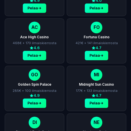
4.9
4.0
Pelaa
Pelaa
AC
FO
Ace High Casino
Fortuna Casino
468€ + 170 ilmaiskierrosta
421€ + 141 ilmaiskierrosta
4.6
4.7
Pelaa
Pelaa
GO
MI
Golden Spin Palace
Midnight Sun Casino
285€ + 100 ilmaiskierrosta
177€ + 133 ilmaiskierrosta
4.9
4.7
Pelaa
Pelaa
DI
NE