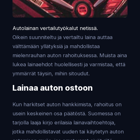
Autolainan vertailutyökalut netissä.
Oikein suunniteltu ja vertailtu laina auttaa
välttämään yllätyksiä ja mahdollistaa
mielenrauhan auton rahoituksessa. Muista aina
lukea lainaehdot huolellisesti ja varmistaa, että
ymmärrät täysin, mihin sitoudut.
Lainaa auton ostoon
Kun harkitset auton hankkimista, rahoitus on
usein keskeinen osa päätöstä. Suomessa on
tarjolla laaja kirjo erilaisia lainavaihtoehtoja,
jotka mahdollistavat uuden tai käytetyn auton