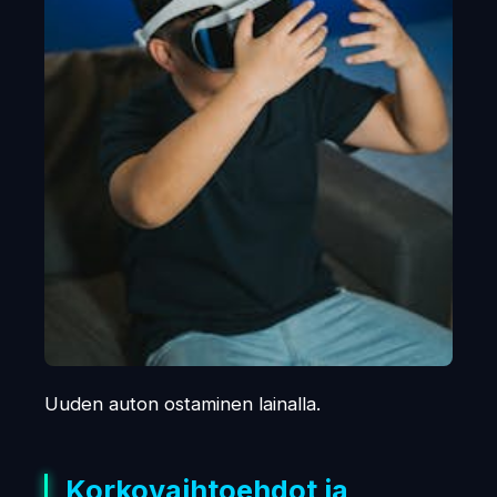
Uuden auton ostaminen lainalla.
Korkovaihtoehdot ja