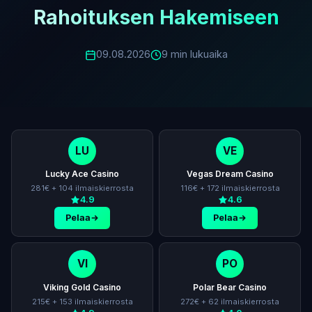
Rahoituksen Hakemiseen
09.08.2026
9 min lukuaika
LU
VE
Lucky Ace Casino
Vegas Dream Casino
281€ + 104 ilmaiskierrosta
116€ + 172 ilmaiskierrosta
4.9
4.6
Pelaa
Pelaa
VI
PO
Viking Gold Casino
Polar Bear Casino
215€ + 153 ilmaiskierrosta
272€ + 62 ilmaiskierrosta