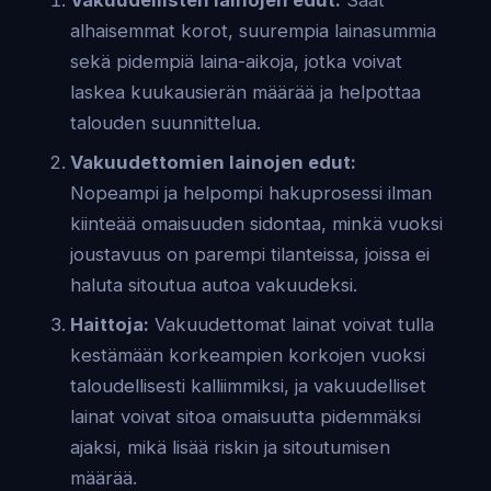
alhaisemmat korot, suurempia lainasummia
sekä pidempiä laina-aikoja, jotka voivat
laskea kuukausierän määrää ja helpottaa
talouden suunnittelua.
Vakuudettomien lainojen edut:
Nopeampi ja helpompi hakuprosessi ilman
kiinteää omaisuuden sidontaa, minkä vuoksi
joustavuus on parempi tilanteissa, joissa ei
haluta sitoutua autoa vakuudeksi.
Haittoja:
Vakuudettomat lainat voivat tulla
kestämään korkeampien korkojen vuoksi
taloudellisesti kalliimmiksi, ja vakuudelliset
lainat voivat sitoa omaisuutta pidemmäksi
ajaksi, mikä lisää riskin ja sitoutumisen
määrää.