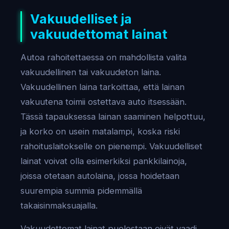
Vakuudelliset ja
vakuudettomat lainat
Autoa rahoitettaessa on mahdollista valita
vakuudellinen tai vakuudeton laina.
Vakuudellinen laina tarkoittaa, että lainan
vakuutena toimii ostettava auto itsessään.
Tässä tapauksessa lainan saaminen helpottuu,
ja korko on usein matalampi, koska riski
rahoituslaitokselle on pienempi. Vakuudelliset
lainat voivat olla esimerkiksi pankkilainoja,
joissa otetaan autolaina, jossa hoidetaan
suurempia summia pidemmällä
takaisinmaksuajalla.
Vakuudettomat lainat puolestaan eivät vaadi