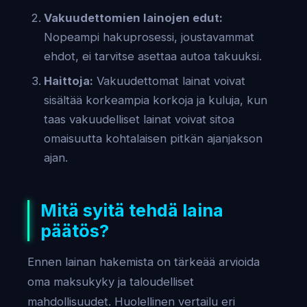
Vakuudettomien lainojen edut:
Nopeampi hakuprosessi, joustavammat
ehdot, ei tarvitse asettaa autoa takuuksi.
Haittoja:
Vakuudettomat lainat voivat
sisältää korkeampia korkoja ja kuluja, kun
taas vakuudelliset lainat voivat sitoa
omaisuutta kohtalaisen pitkän ajanjakson
ajan.
Mitä syitä tehdä laina
päätös?
Ennen lainan hakemista on tärkeää arvioida
oma maksukyky ja taloudelliset
mahdollisuudet. Huolellinen vertailu eri