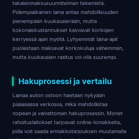
takaisinmaksusuunnitelman tekemistä.
Pidempiaikainen laina antaa mahdollisuuden
pienempään kuukausierään, mutta
kokonaiskustannukset kasvavat korkojen
kerryessä ajan myötä. Lyhyemmät laina-ajat
puolestaan maksavat korkokuluja vähemmän,
mutta kuukausien rasitus voi olla suurempi.
Hakuprosessi ja vertailu
Lainaa auton ostoon haetaan nykyään
pääasiassa verkossa, mikä mahdollistaa
nopean ja vaivattoman hakuprosessin. Monet
rahoituslaitokset tarjoavat online-lomakkeita,
joilla voit saada ennakkotarjouksen muutamalla