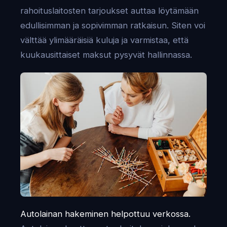
rahoituslaitosten tarjoukset auttaa löytämään
edullisimman ja sopivimman ratkaisun. Siten voi
välttää ylimääräisiä kuluja ja varmistaa, että
kuukausittaiset maksut pysyvät hallinnassa.
Autolainan hakeminen helpottuu verkossa.