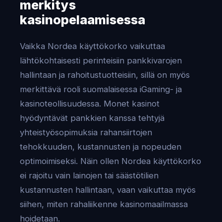
merkitys
kasinopelaamisessa
Vaikka Nordea käyttökorko vaikuttaa
lähtökohtaisesti perinteisiin pankkivarojen
hallintaan ja rahoitustuotteisiin, sillä on myös
merkittävä rooli suomalaisessa iGaming- ja
kasinoteollisuudessa. Monet kasinot
hyödyntävät pankkien kanssa tehtyjä
yhteistyösopimuksia rahansiirtojen
tehokkuuden, kustannusten ja nopeuden
optimoimiseksi. Näin ollen Nordea käyttökorko
ei rajoitu vain lainojen tai säästötilien
kustannusten hallintaan, vaan vaikuttaa myös
siihen, miten rahaliikenne kasinomaailmassa
hoidetaan.