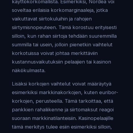
käyttökorkomallista. Esimerkiksi, Nordea voi
soveltaa erilaisia korkomarginaaleja, jotka
vaikuttavat siirtokuluihin ja rahojen
siirtymisnopeuteen. Tämä korostuu erityisesti
silloin, kun rahan siirtoja tehdään suuremmilla
summilla tai usein, jolloin pienetkin vaihtelut
korkotuissa voivat johtaa merkittäviin
kustannusvaikutuksiin pelaajien tai kasinon
näkökulmasta.
Lisäksi korkojen vaihtelut voivat määräytyä
esimerkiksi markkinakorkojen, kuten euribor-
korkojen, perusteella. Tämä tarkoittaa, että
pankkien rahaliikenne ja siirtomaksut reagoi
suoraan markkinatilanteisiin. Kasinopelaajille
tämä merkitys tulee esiin esimerkiksi silloin,