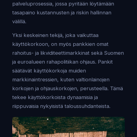
palveluprosessia, jossa pyritään löytämään
tasapaino kustannusten ja riskin hallinnan
välillä.
Yksi keskeinen tekijä, joka vaikuttaa
käyttökorkoon, on myös pankkien omat
rahoitus- ja likviditeettimarkkinat sekä Suomen
ja euroalueen rahapolitiikan ohjaus. Pankit
säätävät käyttökorkoja muiden
markkinaintressien, kuten valtionlainojen
korkojen ja ohjauskorkojen, perusteella. Tämä
tekee käyttökorkoista dynaamisia ja
riippuvaisia nykyisistä taloussuhdanteista.