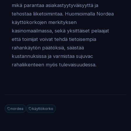
mikä parantaa asiakastyytyväisyyttä ja
tehostaa liiketoimintaa. Huomioimalla Nordea
käyttökorkojen merkityksen
kasinomaailmassa, sekä yksittäiset pelaajat
että toimijat voivat tehdä tietoisempia
rahankäytön päätöksiä, säästää
kustannuksissa ja varmistaa sujuvac
rahaliikenteen myös tulevaisuudessa.
nordea
käyttökorko