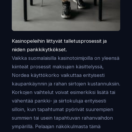
Kasinopeleihin liittyvät talletusprosessit ja
niiden pankkikytkökset.
Vaikka suomalaisilla kasinotoimijoilla on yleensä
kiinteät prosessit maksujen käsittelyssä,
Nordea käyttökorko vaikuttaa erityisesti
kaupankäynnin ja rahan siirtojen kustannuksiin.
Korkojen vaihtelut voivat esimerkiksi lisätä tai
vähentää pankki- ja siirtokuluja erityisesti
silloin, kun tapahtumat pyörivät suurempien
summien tai usein tapahtuvan rahanvaihdon
ympärillä. Pelaajan näkökulmasta tämä