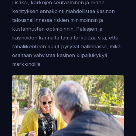
Lisäksi, korkojen seuraaminen ja niiden
kehityksen ennakointi mahdollistaa kasinon
taloushallinnassa riskien minimoinnin ja
kustannusten optimoinnin. Pelaajien ja
kasinoiden kannalta tämä tarkoittaa sitä, että
rahaliikenteen kulut pysyvät hallinnassa, mikä
osaltaan vahvistaa kasinon kilpailukykyä
markkinoilla.