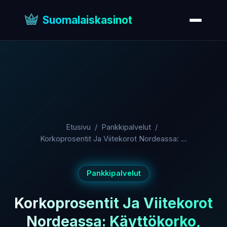
Suomalaiskasinot
Etusivu
/
Pankkipalvelut
/
Korkoprosentit Ja Viitekorot Nordeassa: ...
Pankkipalvelut
Korkoprosentit Ja Viitekorot
Nordeassa: Käyttökorko,