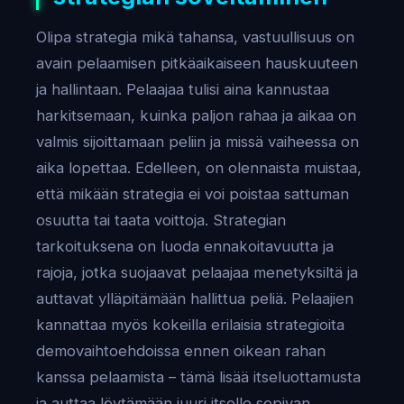
Olipa strategia mikä tahansa, vastuullisuus on
avain pelaamisen pitkäaikaiseen hauskuuteen
ja hallintaan. Pelaajaa tulisi aina kannustaa
harkitsemaan, kuinka paljon rahaa ja aikaa on
valmis sijoittamaan peliin ja missä vaiheessa on
aika lopettaa. Edelleen, on olennaista muistaa,
että mikään strategia ei voi poistaa sattuman
osuutta tai taata voittoja. Strategian
tarkoituksena on luoda ennakoitavuutta ja
rajoja, jotka suojaavat pelaajaa menetyksiltä ja
auttavat ylläpitämään hallittua peliä. Pelaajien
kannattaa myös kokeilla erilaisia strategioita
demovaihtoehdoissa ennen oikean rahan
kanssa pelaamista – tämä lisää itseluottamusta
ja auttaa löytämään juuri itselle sopivan