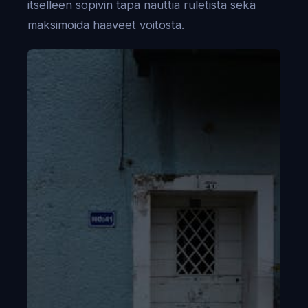
itselleen sopivin tapa nauttia ruletista sekä
maksimoida haaveet voitosta.