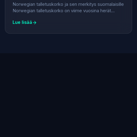
Norwegian talletuskorko ja sen merkitys suomalaisille
Norwegian talletuskorko on viime vuosina herät...
Lue lisää