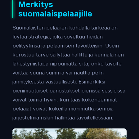
Merkitys
suomalaispelaajille
Suomalaisten pelaajien kohdalla tärkeää on
löytää strategia, joka soveltuu heidän
pelityyliinsä ja pelaamisen tavoitteisiin. Usein
korostuu tarve säilyttää hallittu ja kurinalainen
lähestymistapa riippumatta siitä, onko tavoite
voittaa suuria summia vai nauttia pelin
jännityksestä vastuullisesti. Esimerkiksi
pienimuotoiset panostukset pienissä sessioissa
voivat toimia hyvin, kun taas kokeneemmat
pelaajat voivat kokeilla monimutkaisempia
järjestelmiä riskin hallintaa tavoitellessaan.