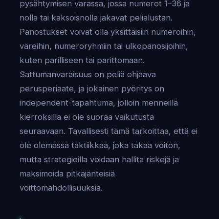
pysähtymisen varassa, jossa numerot 1–36 ja
nolla tai kaksoisnolla jakavat pelialustan.
Panostukset voivat olla yksittäisiin numeroihin,
väreihin, numeroryhmiin tai ulkopanosijoihin,
kuten parilliseen tai parittomaan.
Sattumanvaraisuus on peliä ohjaava
perusperiaate, ja jokainen pyöritys on
independent-tapahtuma, jolloin menneillä
kierroksilla ei ole suoraa vaikutusta
seuraavaan. Tavallisesti tämä tarkoittaa, että ei
ole olemassa taktiikkaa, joka takaa voiton,
mutta strategioilla voidaan hallita riskejä ja
maksimoida pitkäjänteisiä
voittomahdollisuuksia.