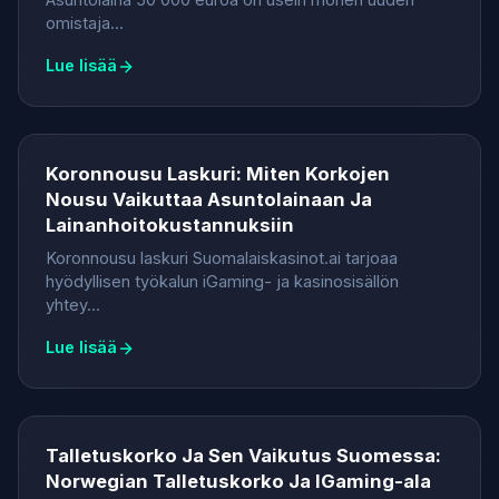
Asuntolaina 50 000 euroa on usein monen uuden
omistaja...
Lue lisää
Koronnousu Laskuri: Miten Korkojen
Nousu Vaikuttaa Asuntolainaan Ja
Lainanhoitokustannuksiin
Koronnousu laskuri Suomalaiskasinot.ai tarjoaa
hyödyllisen työkalun iGaming- ja kasinosisällön
yhtey...
Lue lisää
Talletuskorko Ja Sen Vaikutus Suomessa:
Norwegian Talletuskorko Ja IGaming-ala