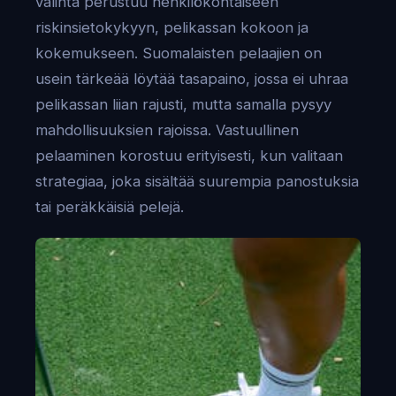
valinta perustuu henkilökohtaiseen
riskinsietokykyyn, pelikassan kokoon ja
kokemukseen. Suomalaisten pelaajien on
usein tärkeää löytää tasapaino, jossa ei uhraa
pelikassan liian rajusti, mutta samalla pysyy
mahdollisuuksien rajoissa. Vastuullinen
pelaaminen korostuu erityisesti, kun valitaan
strategiaa, joka sisältää suurempia panostuksia
tai peräkkäisiä pelejä.