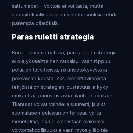
sattumapeli – voittoja ei voi taata, mutta
suunnitelmallisuus lisää mahdollisuuksia tehdä
parempia päätöksiä.
Paras ruletti strategia
Kun pelaamme netissä, paras ruletti strategia
ei ole yksiselitteinen ratkaisu, vaan riippuu
pelaajan tavoitteista, riskinsietokyvystä ja
pelikassan koosta. Yksi merkittävimmistä
tekijöistä on strategian joustavuus ja kyky
mukauttaa panostustasoa tilanteen mukaan.
Tilanteet voivat vaihdella suuresti, ja siksi
suomalaisen pelaajan on tärkeää valita
menetelmä, joka ei ainoastaan maksimoi
voittomahdollisuuksia vaan myös ylläpitää