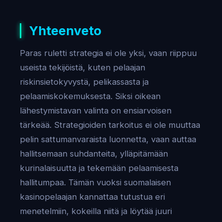
Yhteenveto
Paras ruletti strategia ei ole yksi, vaan riippuu
useista tekijöistä, kuten pelaajan
riskinsietokyvystä, pelikassasta ja
pelaamiskokemuksesta. Siksi oikean
lähestymistavan valinta on ensiarvoisen
tärkeää. Strategioiden tarkoitus ei ole muuttaa
pelin sattumanvaraista luonnetta, vaan auttaa
hallitsemaan suhdanteita, ylläpitämään
kurinalaisuutta ja tekemään pelaamisesta
hallitumpaa. Tämän vuoksi suomalaisen
kasinopelaajan kannattaa tutustua eri
menetelmiin, kokeilla niitä ja löytää juuri