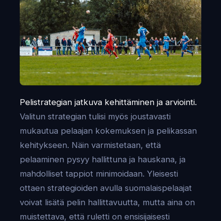
Pelistrategian jatkuva kehittäminen ja arviointi.
Valitun strategian tulisi myös joustavasti
mukautua pelaajan kokemuksen ja pelikassan
kehitykseen. Näin varmistetaan, että
pelaaminen pysyy hallittuna ja hauskana, ja
mahdolliset tappiot minimoidaan. Yleisesti
ottaen strategioiden avulla suomalaispelaajat
voivat lisätä pelin hallittavuutta, mutta aina on
muistettava, että ruletti on ensisijaisesti