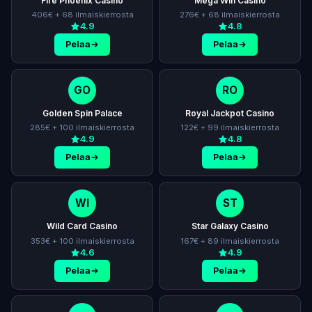
Fire Phoenix Casino
Mega Win Casino
406€ + 68 ilmaiskierrosta
276€ + 68 ilmaiskierrosta
4.9
4.8
Pelaa
Pelaa
GO
RO
Golden Spin Palace
Royal Jackpot Casino
285€ + 100 ilmaiskierrosta
122€ + 99 ilmaiskierrosta
4.9
4.8
Pelaa
Pelaa
WI
ST
Wild Card Casino
Star Galaxy Casino
353€ + 100 ilmaiskierrosta
167€ + 89 ilmaiskierrosta
4.6
4.9
Pelaa
Pelaa