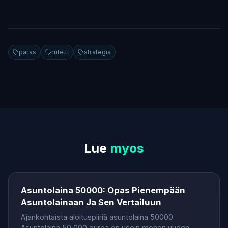
paras
ruletti
strategia
Lue
myos
Asuntolaina 50000: Opas Pienempään
Asuntolainaan Ja Sen Vertailuun
Ajankohtaista aloituspiiriä asuntolaina 50000