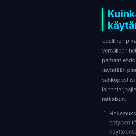
Kuinka
käytä
Edullinen pik
vertaillaan he
parhaat ehdok
täytetään pie
sähköpostiisi 
lainantarjoaji
ratkaisun.
Hakemukse
erityisen 
käyttööns