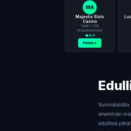
MA
Majestic Slots
Lu
Casino
149€ + 105
ilmaiskierrosta
4.4
Pelaa
Edull
Suomalaisilla 
enemmän mahdo
edullisia pik