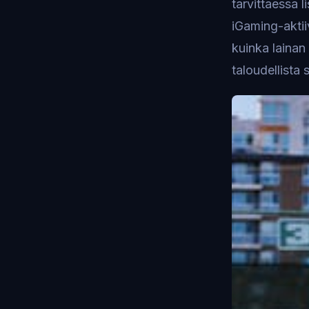
tarvittaessa 
iGaming-aktii
kuinka lainan
taloudellista s