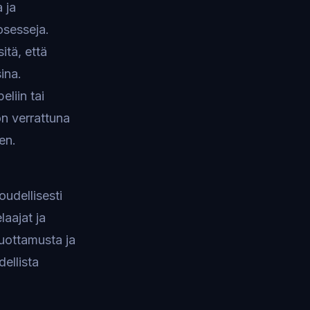
 ja
osesseja.
itä, että
sina.
liin tai
n verrattuna
en.
oudellisesti
laajat ja
luottamusta ja
ellista