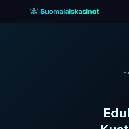
Suomalaiskasinot
Et
Edul