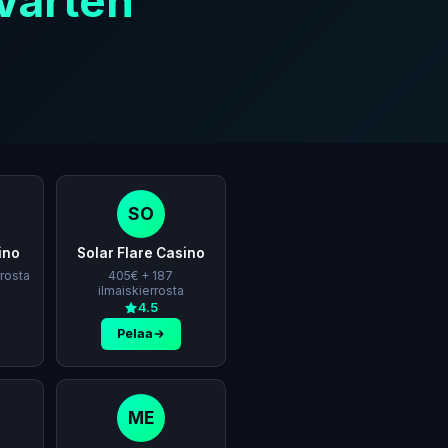
Varten
SO
ino
Solar Flare Casino
rrosta
405€ + 187
ilmaiskierrosta
4.5
Pelaa
ME