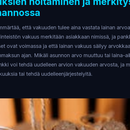
ksien hoitaminen ja merkity
nannossa
märtää, että vakuuden tulee aina vastata lainan arvoa
Kiinteistön vakuus merkitään asiakkaan nimissä, ja pank
kset ovat voimassa ja että lainan vakuus säilyy arvokk
inmaksun ajan. Mikäli asunnon arvo muuttuu tai laina-a
kki voi tehdä uudelleen arvion vakuuden arvosta, ja m
uuksia tai tehdä uudelleenjärjestelyitä.