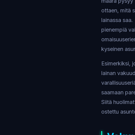
määrä pysyy r
ottaen, mitä 
lainassa saa.
pienempiä va
omaisuuserie
kyseinen asu
Esimerkiksi, 
lainan vakuud
varallisuuser
saamaan parem
Siitä huolim
ostettu asunt