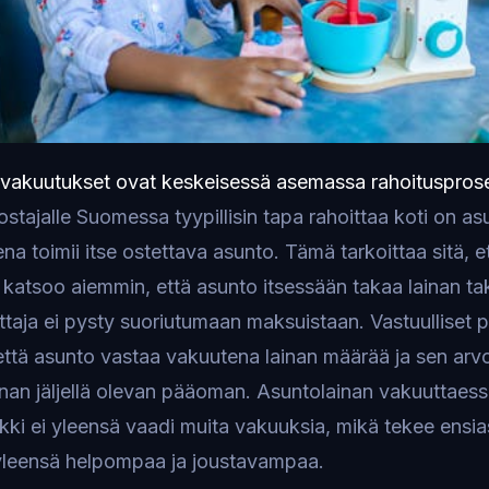
 vakuutukset ovat keskeisessä asemassa rahoitusprose
stajalle Suomessa tyypillisin tapa rahoittaa koti on as
na toimii itse ostettava asunto. Tämä tarkoittaa sitä, et
s katsoo aiemmin, että asunto itsessään takaa lainan t
ottaja ei pysty suoriutumaan maksuistaan. Vastuulliset p
että asunto vastaa vakuutena lainan määrää ja sen arvo
nan jäljellä olevan pääoman. Asuntolainan vakuuttaess
ki ei yleensä vaadi muita vakuuksia, mikä tekee ensi
yleensä helpompaa ja joustavampaa.