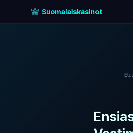
Suomalaiskasinot
Etu
Ensia