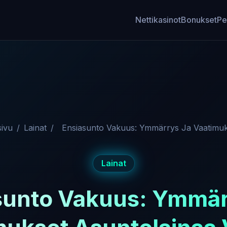
Nettikasinot
Bonukset
Pel
sivu
/
Lainat
/
Ensiasunto Vakuus: Ymmärrys Ja Vaatimuks
Lainat
sunto Vakuus: Ymmär