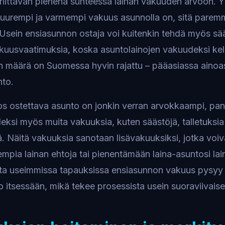
iittävän pienenä suhteessa lainan vakuuden arvoon. Yl
suurempi ja varmempi vakuus asunnolla on, sitä parem
 Usein ensiasunnon ostaja voi kuitenkin tehdä myös sä
kuusvaatimuksia, koska asuntolainojen vakuudeksi ke
n määrä on Suomessa hyvin rajattu – pääasiassa ainoa
nto.
jos ostettava asunto on jonkin verran arvokkaampi, pan
eksi myös muita vakuuksia, kuten säästöjä, talletuksia 
iä. Näitä vakuuksia sanotaan lisävakuuksiksi, jotka voiv
pia lainan ehtoja tai pienentämään laina-asuntosi lai
atta useimmissa tapauksissa ensiasunnon vakuus pysy
o itsessään, mikä tekee prosessista usein suoraviivai