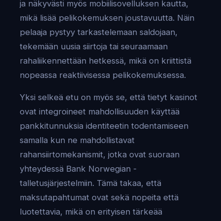
ja näkyvästi myös mobiilisovelluksen kautta,
mikä lisää pelikokemuksen joustavuutta. Näin
pelaaja pystyy tarkastelemaan saldojaan,
tekemään uusia siirtoja tai seuraamaan
rahaliikennettään hetkessä, mikä on kriittistä
nopeassa reaktiivisessa pelikokemuksessa.
Yksi selkeä etu on myös se, että tietyt kasinot
ovat integroineet mahdollisuuden käyttää
pankkitunnuksia identiteetin todentamiseen
samalla kun ne mahdollistavat
rahansiirtomekanismit, jotka ovat suoraan
yhteydessä Bank Norwegian -
talletusjärjestelmiin. Tämä takaa, että
maksutapahtumat ovat sekä nopeita että
luotettavia, mikä on erityisen tärkeää