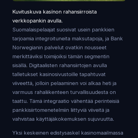
Kuvituskuva kasínon rahansiirroista
verkkopankin avulla.
Suomalaispelaajat suosivat usein pankkien
tarjoamia integroituneita maksutapoja, ja Bank
Norwegianin palvelut ovatkin nousseet
merkittäviksi toimijoiksi tämän segmentin
sisällä. Digitaalisten rahansiirtojen avulla
talletukset kasinosivustoille tapahtuvat
viiveettä, jolloin pelaaminen voi alkaa heti ja
varmuus rahaliikenteen turvallisuudesta on
taattu. Tämä integraatio vähentää perinteisiä
pankkisiirtomenetelmiin liittyviä viiveitä ja
vahvistaa käyttäjäkokemuksen sujuvuutta.
Yksi keskeinen edistysaskel kasinomaailmassa