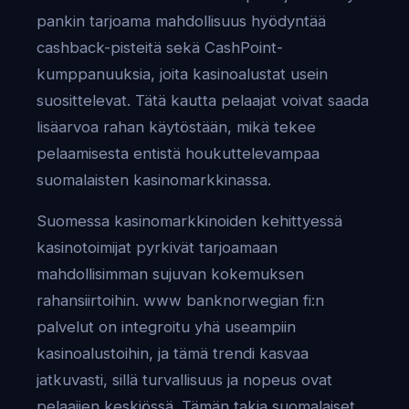
pankin tarjoama mahdollisuus hyödyntää
cashback-pisteitä sekä CashPoint-
kumppanuuksia, joita kasinoalustat usein
suosittelevat. Tätä kautta pelaajat voivat saada
lisäarvoa rahan käytöstään, mikä tekee
pelaamisesta entistä houkuttelevampaa
suomalaisten kasinomarkkinassa.
Suomessa kasinomarkkinoiden kehittyessä
kasinotoimijat pyrkivät tarjoamaan
mahdollisimman sujuvan kokemuksen
rahansiirtoihin. www banknorwegian fi:n
palvelut on integroitu yhä useampiin
kasinoalustoihin, ja tämä trendi kasvaa
jatkuvasti, sillä turvallisuus ja nopeus ovat
pelaajien keskiössä. Tämän takia suomalaiset