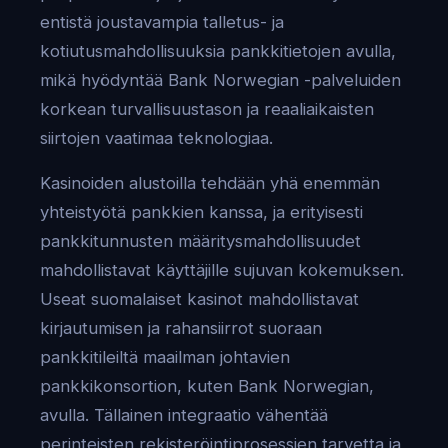
entistä joustavampia talletus- ja
kotiutusmahdollisuuksia pankkitietojen avulla,
mikä hyödyntää Bank Norwegian -palveluiden
korkean turvallisuustason ja reaaliaikaisten
siirtojen vaatimaa teknologiaa.
Kasinoiden alustoilla tehdään yhä enemmän
yhteistyötä pankkien kanssa, ja erityisesti
pankkitunnusten määritysmahdollisuudet
mahdollistavat käyttäjille sujuvan kokemuksen.
Useat suomalaiset kasinot mahdollistavat
kirjautumisen ja rahansiirrot suoraan
pankkitileiltä maailman johtavien
pankkikonsortion, kuten Bank Norwegian,
avulla. Tällainen integraatio vähentää
perinteisten rekisteröintiprosessien tarvetta ja