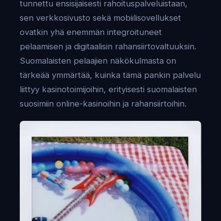
tunnettu ensisijaisesti rahoituspalveluistaan,
sen verkkosivusto sekä mobiilisovellukset
ovatkin yhä enemmän integroituneet
pelaamisen ja digitaalisin rahansiirtovaltuuksin.
Suomalaisten pelaajien näkökulmasta on
tärkeää ymmärtää, kuinka tämä pankin palvelu
liittyy kasinotoimijoihin, erityisesti suomalaisten
suosimiin online-kasinoihin ja rahansiirtoihin.