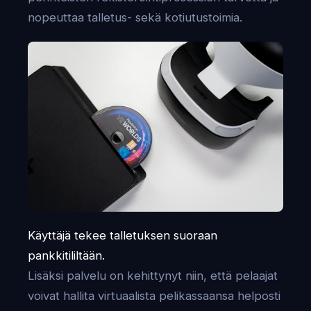
nopeuttaa talletus- sekä kotiutustoimia.
Käyttäjä tekee talletuksen suoraan
pankkitililtään.
Lisäksi palvelu on kehittynyt niin, että pelaajat
voivat hallita virtuaalista pelikassaansa helposti