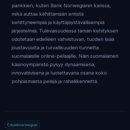
pankkien, kuten Bank Norwegianin kanssa,
mikä auttaa kehittämään entistä
kehittyneempiä ja käyttäjäystävällisempiä
järjestelmiä. Tulevaisuudessa tämän kehityksen
odotetaan edelleen vahvistuvan, tuoden lisää
joustavuutta ja turvallisuuden tunnetta
suomalaisille online-pelaajille. Näin suomalainen
kasinoympäristö pysyy dynaamisena,
innovatiivisena ja luotettavana osana koko
pohjoismaista pelejä ja rahaliikennettä.
banknorwegian