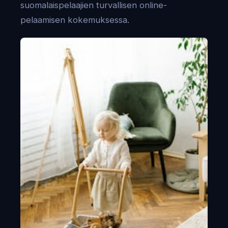
suomalaispelaajien turvallisen online-
pelaamisen kokemuksessa.