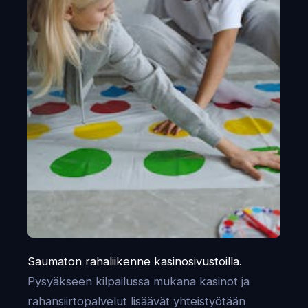
Saumaton rahaliikenne kasinosivustoilla.
Pysyäkseen kilpailussa mukana kasinot ja
rahansiirtopalvelut lisäävät yhteistyötään