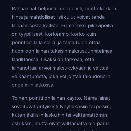
Rahaa saat helposti ja nopeasti, mutta korkea
hinta ja mahdolliset lisäkulut voivat tehdä
lainaamisesta kallista. Esimerkiksi pikavipeillä
on tyypillisesti korkeampi korko kuin
perinteisillä lainoilla, ja tämä tulee ottaa
huomioon lainan takaisinmaksusuunnitelmaa
laadittaessa. Lisäksi on tärkeää, että
lainanottaja arvioi maksukykyään ja välttää
velkaantumista, joka voi johtaa taloudellisiin
ongelmiin jatkossa.
Toinen pointti on lainan käyttö. Nämä lainat
soveltuvat erityisesti lyhytaikaisiin tarpeisiin,
kuten äkillisiin laskuihin tai välttämättömiin
ostoksiin, mutta eivät välttämättä ole paras