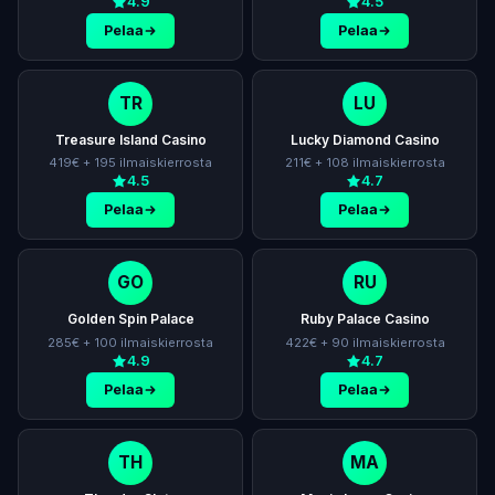
4.9
4.5
Pelaa
Pelaa
TR
LU
Treasure Island Casino
Lucky Diamond Casino
419€ + 195 ilmaiskierrosta
211€ + 108 ilmaiskierrosta
4.5
4.7
Pelaa
Pelaa
GO
RU
Golden Spin Palace
Ruby Palace Casino
285€ + 100 ilmaiskierrosta
422€ + 90 ilmaiskierrosta
4.9
4.7
Pelaa
Pelaa
TH
MA