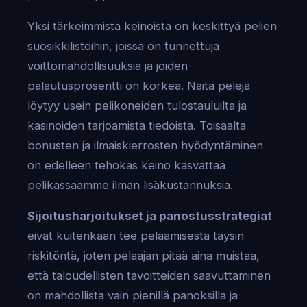
Yksi tärkeimmistä keinoista on keskittyä pelien
suosikkilistoihin, joissa on tunnettuja
voittomahdollisuuksia ja joiden
palautusprosentti on korkea. Näitä pelejä
löytyy usein pelikoneiden tulostauluilta ja
kasinoiden tarjoamista tiedoista. Toisaalta
bonusten ja ilmaiskierrosten hyödyntäminen
on edelleen tehokas keino kasvattaa
pelikassaamme ilman lisäkustannuksia.
Sijoitusharjoitukset ja panostusstrategiat
eivät kuitenkaan tee pelaamisesta täysin
riskitöntä, joten pelaajan pitää aina muistaa,
että taloudellisten tavoitteiden saavuttaminen
on mahdollista vain pienillä panoksilla ja