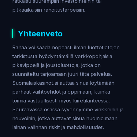
ratkaisu suurempiin investointeihin tai
pitkäaikaisiin rahoitustarpeisiin.
Yhteenveto
Rahaa voi saada nopeasti ilman luottotietojen
tarkistusta hyödyntämällä verkkopohjaisia
pikavippejä ja joustoluottoja, jotka on
suunniteltu tarjoamaan juuri tätä palvelua.
Suomalaiskasinot.ai auttaa sinua löytämään
parhaat vaihtoehdot ja oppimaan, kuinka
toimia vastuullisesti myös kiiretilanteessa.
Seuraavassa osassa syvennymme vinkkeihin ja
neuvoihin, jotka auttavat sinua huomioimaan
lainan valinnan riskit ja mahdollisuudet.