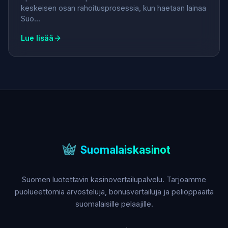
keskeisen osan rahoitusprosessia, kun haetaan lainaa
Suo...
Lue lisää
Suomalaiskasinot
Suomen luotettavin kasinovertailupalvelu. Tarjoamme
puolueettomia arvosteluja, bonusvertailuja ja pelioppaaita
suomalaisille pelaajille.