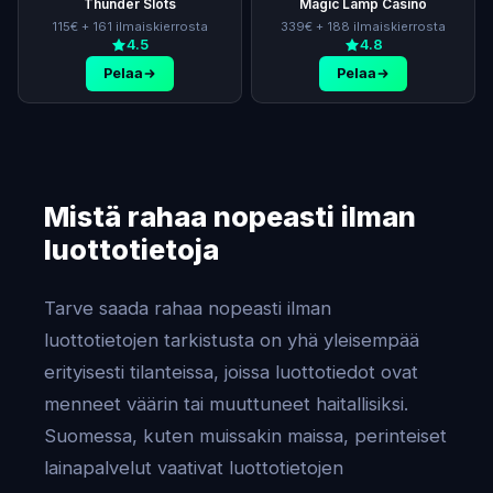
Thunder Slots
Magic Lamp Casino
115€ + 161 ilmaiskierrosta
339€ + 188 ilmaiskierrosta
4.5
4.8
Pelaa
Pelaa
Mistä rahaa nopeasti ilman
luottotietoja
Tarve saada rahaa nopeasti ilman
luottotietojen tarkistusta on yhä yleisempää
erityisesti tilanteissa, joissa luottotiedot ovat
menneet väärin tai muuttuneet haitallisiksi.
Suomessa, kuten muissakin maissa, perinteiset
lainapalvelut vaativat luottotietojen