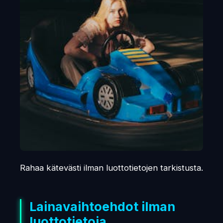
Rahaa kätevästi ilman luottotietojen tarkistusta.
Lainavaihtoehdot ilman
luottotietoja