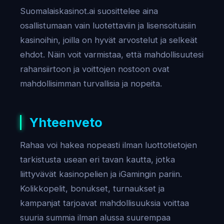
Suomalaiskasinot.ai suosittelee aina
osallistumaan vain luotettaviin ja lisensoituisiin
kasinoihin, joilla on hyvät arvostelut ja selkeät
ehdot. Näin voit varmistaa, että mahdollisuutesi
rahansiirtoon ja voittojen nostoon ovat
mahdollisimman turvallisia ja nopeita.
Yhteenveto
Rahaa voi hakea nopeasti ilman luottotietojen
tarkistusta usean eri tavan kautta, jotka
liittyvävät kasinopelien ja iGamingin pariin.
Kolikkopelit, bonukset, turnaukset ja
kampanjat tarjoavat mahdollisuuksia voittaa
suuria summia ilman alussa suurempaa