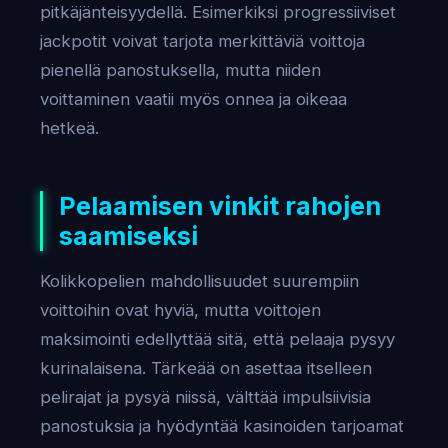
pitkäjänteisyydellä. Esimerkiksi progressiiviset
jackpotit voivat tarjota merkittäviä voittoja
pienellä panostuksella, mutta niiden
voittaminen vaatii myös onnea ja oikeaa
hetkeä.
Pelaamisen vinkit rahojen
saamiseksi
Kolikkopelien mahdollisuudet suurempiin
voittoihin ovat hyviä, mutta voittojen
maksimointi edellyttää sitä, että pelaaja pysyy
kurinalaisena. Tärkeää on asettaa itselleen
pelirajat ja pysyä niissä, välttää impulsiivisia
panostuksia ja hyödyntää kasinoiden tarjoamat