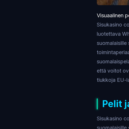
Visuaalinen 
Sisukasino c
luotettava W
suomalaisille
toimintaperia
suomalaispela
että voitot ov
tiukkoja EU-
Pelit
Sisukasino co
suomalaisille 