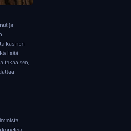
nut ja
n
ta kasinon
kä lisää
ka takaa sen,
dattaa
vimmista
ikkopelejä,