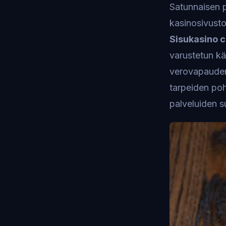
Satunnaisen p
kasinosivustoj
Sisukasino 
varustetun kä
verovapauden
tarpeiden poh
palveluiden 