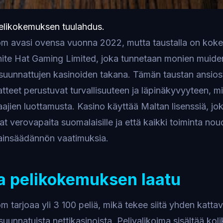
pelikokemuksen tuulahdus.
om avasi ovensa vuonna 2022, mutta taustalla on koke
hite Hat Gaming Limited, joka tunnetaan monien muide
 suunnattujen kasinoiden takana. Tämän taustan ansios
atteet perustuvat turvallisuuteen ja läpinäkyvyyteen, mi
ajien luottamusta. Kasino käyttää Maltan lisenssiä, jo
at verovapaita suomalaisille ja että kaikki toiminta nou
lainsäädännön vaatimuksia.
 ja pelikokemuksen laatu
m tarjoaa yli 3 100 peliä, mikä tekee siitä yhden katta
suunnatuista nettikasinoista. Pelivalikoima sisältää kol