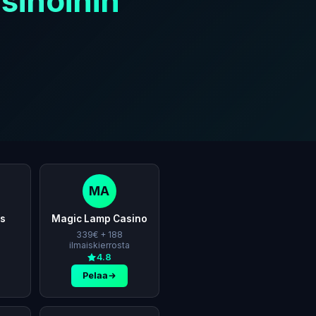
sinoihin
MA
ts
Magic Lamp Casino
339€ + 188
a
ilmaiskierrosta
4.8
Pelaa