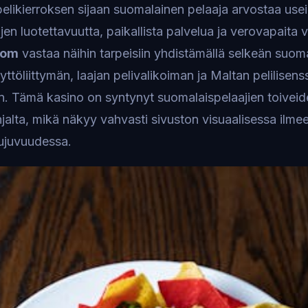
elikierroksen sijaan suomalainen pelaaja arvostaa use
en luotettavuutta, paikallista palvelua ja verovapaita v
com
vastaa näihin tarpeisiin yhdistämällä selkeän suom
yttöliittymän, laajan pelivalikoiman ja Maltan pelilisen
. Tämä kasino on syntynyt suomalaispelaajien toiveid
jalta, mikä näkyy vahvasti sivuston visuaalisessa ilmee
sujuvuudessa.