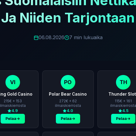
 Suomalaisiin Nettika
Ja Niiden Tarjontaan
06.08.2026
7 min lukuaika
VI
PO
TH
ing Gold Casino
Polar Bear Casino
Thunder Slo
215€ + 153
272€ + 62
115€ + 161
ilmaiskierrosta
ilmaiskierrosta
ilmaiskierrost
4.9
4.0
4.5
Pelaa
Pelaa
Pelaa