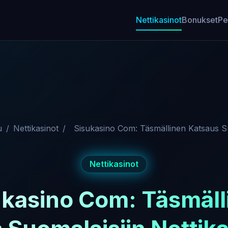
Nettikasinot
Bonukset
Pel
u
/
Nettikasinot
/
Sisukasino Com: Täsmällinen Katsaus S
Nettikasinot
ukasino Com: Täsmäll