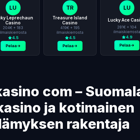
LU
TR
LU
cky Leprechaun
Treasure Island
Lucky Ace Cas
Casino
Casino
281€ + 104
204€ + 183
419€ + 195
ilmaiskierrost
ilmaiskierrosta
ilmaiskierrosta
4.9
4.5
4.5
Pelaa
Pelaa
Pelaa
kasino com – Suomal
kasino ja kotimainen
elämyksen rakentaja