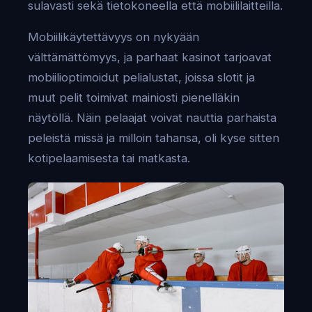
sulavasti sekä tietokoneella että mobiililaitteilla.
Mobiilikäytettävyys on nykyään
välttämättömyys, ja parhaat kasinot tarjoavat
mobiilioptimoidut pelialustat, joissa slotit ja
muut pelit toimivat mainiosti pienelläkin
näytöllä. Näin pelaajat voivat nauttia parhaista
peleistä missä ja milloin tahansa, oli kyse sitten
kotipelaamisesta tai matkasta.