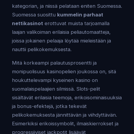
kategorian, ja niissä pelataan eniten Suomessa.
Suomessa suosittu
kummelin parhaat
nettikasinot
erottuvat muista tarjoamalla
laajan valikoiman erilaisia peliautomaatteja,
joissa jokainen pelaaja löytää mieleistään ja
nauttii pelikokemuksesta.
Mitä korkeampi palautusprosentti ja
monipuolisuus kasinopelien joukossa on, sitä
houkuttelevampi kyseinen kasino on
suomalaispelaajien silmissä. Slots-pelit
sisältävät erilaisia teemoja, erikoisominaisuuksia
ja bonus-efektejä, jotka tekevät
pelikokemuksesta jännittävän ja viihdyttävän.
Esimerkiksi erikoissymbolit, ilmaiskierrokset ja
progressiiviset jackpotit lisäävät