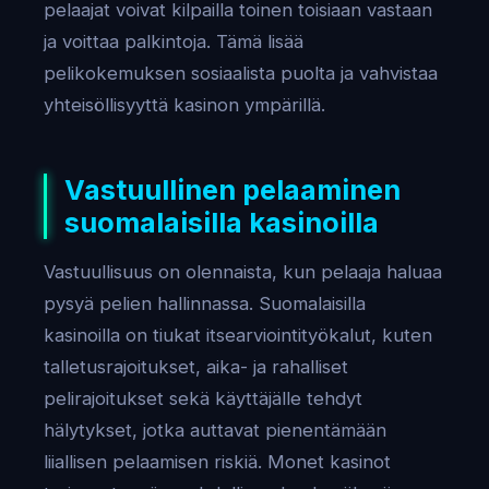
pelaajat voivat kilpailla toinen toisiaan vastaan
ja voittaa palkintoja. Tämä lisää
pelikokemuksen sosiaalista puolta ja vahvistaa
yhteisöllisyyttä kasinon ympärillä.
Vastuullinen pelaaminen
suomalaisilla kasinoilla
Vastuullisuus on olennaista, kun pelaaja haluaa
pysyä pelien hallinnassa. Suomalaisilla
kasinoilla on tiukat itsearviointityökalut, kuten
talletusrajoitukset, aika- ja rahalliset
pelirajoitukset sekä käyttäjälle tehdyt
hälytykset, jotka auttavat pienentämään
liiallisen pelaamisen riskiä. Monet kasinot