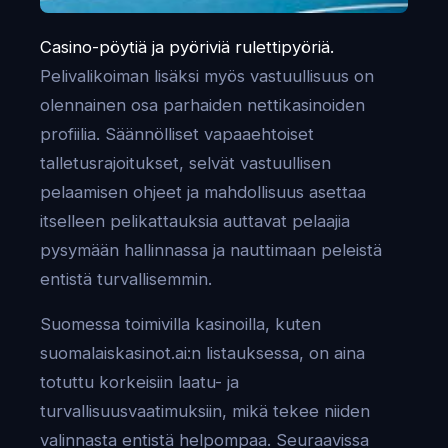
Casino-pöytiä ja pyöriviä rulettipyöriä.
Pelivalikoiman lisäksi myös vastuullisuus on
olennainen osa parhaiden nettikasinoiden
profiilia. Säännölliset vapaaehtoiset
talletusrajoitukset, selvät vastuullisen
pelaamisen ohjeet ja mahdollisuus asettaa
itselleen pelikattauksia auttavat pelaajia
pysymään hallinnassa ja nauttimaan peleistä
entistä turvallisemmin.
Suomessa toimivilla kasinoilla, kuten
suomalaiskasinot.ai:n listauksessa, on aina
totuttu korkeisiin laatu- ja
turvallisuusvaatimuksiin, mikä tekee niiden
valinnasta entistä helpompaa. Seuraavissa