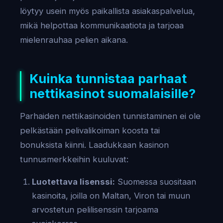
löytyy usein myös paikallista asiakaspalvelua,
mikä helpottaa kommunikaatiota ja tarjoaa
mielenrauhaa pelien aikana.
Kuinka tunnistaa parhaat
nettikasinot suomalaisille?
Parhaiden nettikasinoiden tunnistaminen ei ole
pelkästään pelivalikoiman koosta tai
bonuksista kiinni. Laadukkaan kasinon
tunnusmerkkeihin kuuluvat:
Luotettava lisenssi:
Suomessa suositaan
kasinoita, joilla on Maltan, Viron tai muun
arvostetun pelilisenssin tarjoama