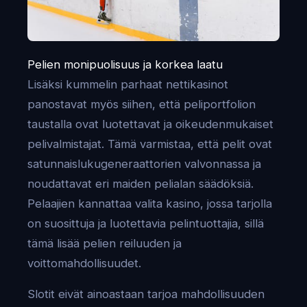
Pelien monipuolisuus ja korkea laatu
Lisäksi kummelin parhaat nettikasinot
panostavat myös siihen, että peliportfolion
taustalla ovat luotettavat ja oikeudenmukaiset
pelivalmistajat. Tämä varmistaa, että pelit ovat
satunnaislukugeneraattorien valvonnassa ja
noudattavat eri maiden pelialan säädöksiä.
Pelaajien kannattaa valita kasino, jossa tarjolla
on suosittuja ja luotettavia pelintuottajia, sillä
tämä lisää pelien reiluuden ja
voittomahdollisuudet.
Slotit eivät ainoastaan tarjoa mahdollisuuden