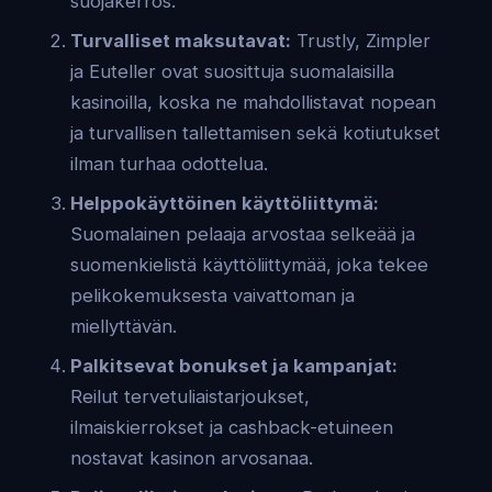
suojakerros.
Turvalliset maksutavat:
Trustly, Zimpler
ja Euteller ovat suosittuja suomalaisilla
kasinoilla, koska ne mahdollistavat nopean
ja turvallisen tallettamisen sekä kotiutukset
ilman turhaa odottelua.
Helppokäyttöinen käyttöliittymä:
Suomalainen pelaaja arvostaa selkeää ja
suomenkielistä käyttöliittymää, joka tekee
pelikokemuksesta vaivattoman ja
miellyttävän.
Palkitsevat bonukset ja kampanjat:
Reilut tervetuliaistarjoukset,
ilmaiskierrokset ja cashback-etuineen
nostavat kasinon arvosanaa.