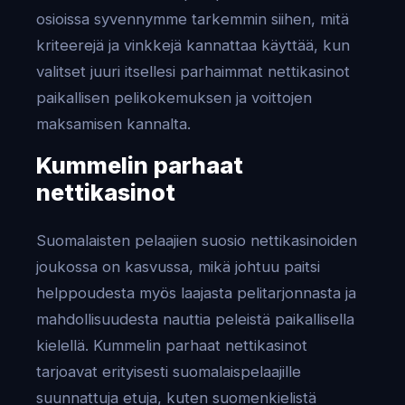
osioissa syvennymme tarkemmin siihen, mitä
kriteerejä ja vinkkejä kannattaa käyttää, kun
valitset juuri itsellesi parhaimmat nettikasinot
paikallisen pelikokemuksen ja voittojen
maksamisen kannalta.
Kummelin parhaat
nettikasinot
Suomalaisten pelaajien suosio nettikasinoiden
joukossa on kasvussa, mikä johtuu paitsi
helppoudesta myös laajasta pelitarjonnasta ja
mahdollisuudesta nauttia peleistä paikallisella
kielellä. Kummelin parhaat nettikasinot
tarjoavat erityisesti suomalaispelaajille
suunnattuja etuja, kuten suomenkielistä