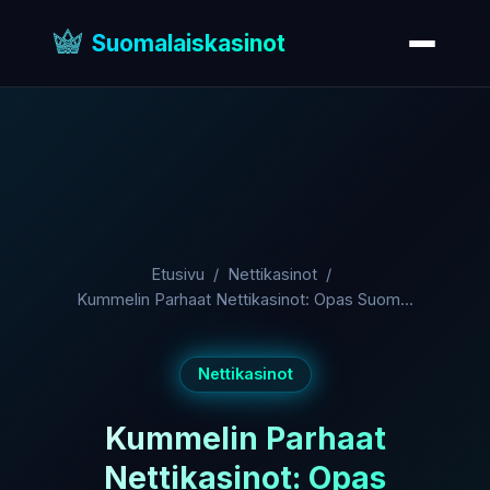
Suomalaiskasinot
Etusivu
/
Nettikasinot
/
Kummelin Parhaat Nettikasinot: Opas Suom...
Nettikasinot
Kummelin Parhaat
Nettikasinot: Opas