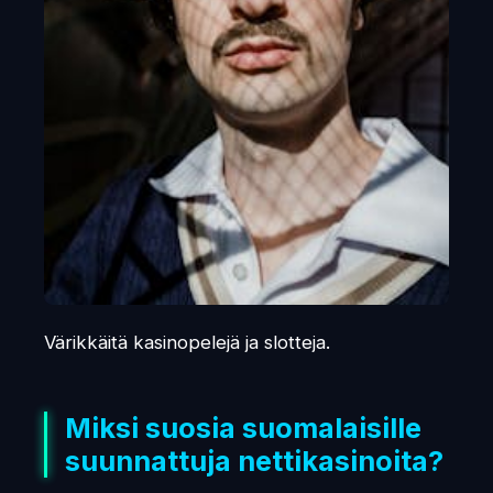
Värikkäitä kasinopelejä ja slotteja.
Miksi suosia suomalaisille
suunnattuja nettikasinoita?