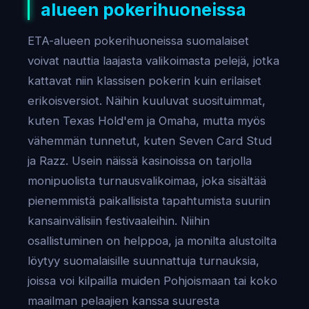
alueen pokerihuoneissa
ETA-alueen pokerihuoneissa suomalaiset
voivat nauttia laajasta valikoimasta pelejä, jotka
kattavat niin klassisen pokerin kuin erilaiset
erikoisversiot. Näihin kuuluvat suosituimmat,
kuten Texas Hold'em ja Omaha, mutta myös
vähemmän tunnetut, kuten Seven Card Stud
ja Razz. Usein näissä kasinoissa on tarjolla
monipuolista turnausvalikoimaa, joka sisältää
pienemmistä paikallisista tapahtumista suuriin
kansainvälisiin festivaaleihin. Niihin
osallistuminen on helppoa, ja monilta alustoilta
löytyy suomalaisille suunnattuja turnauksia,
joissa voi kilpailla muiden Pohjoismaan tai koko
maailman pelaajien kanssa suuresta