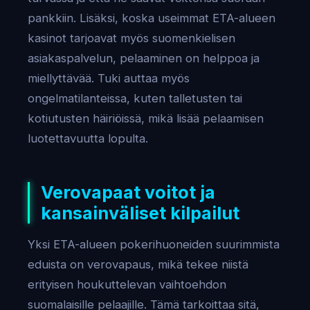
pankkiin. Lisäksi, koska useimmat ETA-alueen
kasinot tarjoavat myös suomenkielisen
asiakaspalvelun, pelaaminen on helppoa ja
miellyttävää. Tuki auttaa myös
ongelmatilanteissa, kuten talletusten tai
kotiutusten häiriöissä, mikä lisää pelaamisen
luotettavuutta lopulta.
Verovapaat voitot ja
kansainväliset kilpailut
Yksi ETA-alueen pokerihuoneiden suurimmista
eduista on verovapaus, mikä tekee niistä
erityisen houkuttelevan vaihtoehdon
suomalaisille pelaajille. Tämä tarkoittaa sitä,