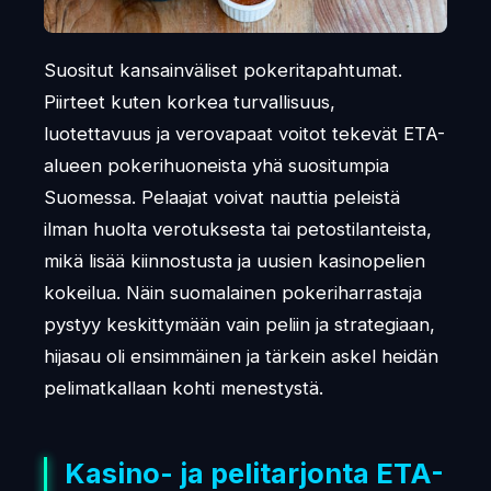
Suositut kansainväliset pokeritapahtumat.
Piirteet kuten korkea turvallisuus,
luotettavuus ja verovapaat voitot tekevät ETA-
alueen pokerihuoneista yhä suositumpia
Suomessa. Pelaajat voivat nauttia peleistä
ilman huolta verotuksesta tai petostilanteista,
mikä lisää kiinnostusta ja uusien kasinopelien
kokeilua. Näin suomalainen pokeriharrastaja
pystyy keskittymään vain peliin ja strategiaan,
hijasau oli ensimmäinen ja tärkein askel heidän
pelimatkallaan kohti menestystä.
Kasino- ja pelitarjonta ETA-