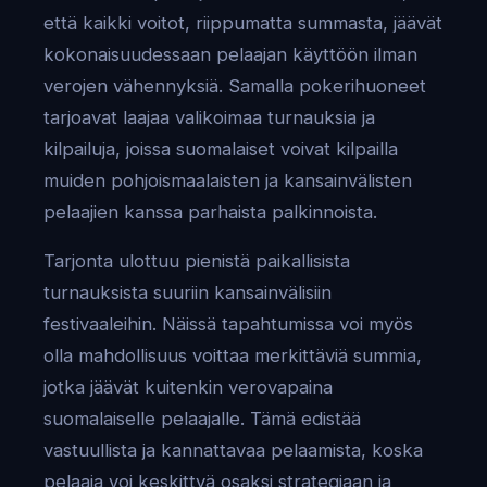
että kaikki voitot, riippumatta summasta, jäävät
kokonaisuudessaan pelaajan käyttöön ilman
verojen vähennyksiä. Samalla pokerihuoneet
tarjoavat laajaa valikoimaa turnauksia ja
kilpailuja, joissa suomalaiset voivat kilpailla
muiden pohjoismaalaisten ja kansainvälisten
pelaajien kanssa parhaista palkinnoista.
Tarjonta ulottuu pienistä paikallisista
turnauksista suuriin kansainvälisiin
festivaaleihin. Näissä tapahtumissa voi myös
olla mahdollisuus voittaa merkittäviä summia,
jotka jäävät kuitenkin verovapaina
suomalaiselle pelaajalle. Tämä edistää
vastuullista ja kannattavaa pelaamista, koska
pelaaja voi keskittyä osaksi strategiaan ja