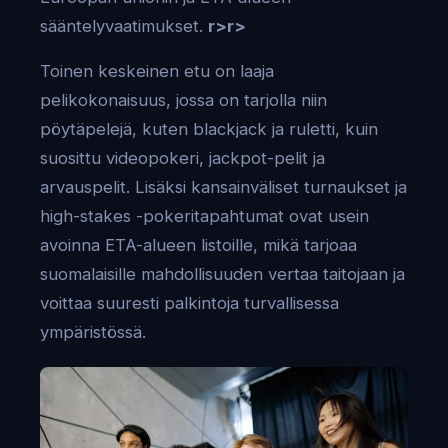
sääntelyvaatimukset.
r>
r>
Toinen keskeinen etu on laaja
pelikokonaisuus, jossa on tarjolla niin
pöytäpelejä, kuten blackjack ja ruletti, kuin
suosittu videopokeri, jackpot-pelit ja
arvauspelit. Lisäksi kansainväliset turnaukset ja
high-stakes -pokeritapahtumat ovat usein
avoinna ETA-alueen listoille, mikä tarjoaa
suomalaisille mahdollisuuden vertaa taitojaan ja
voittaa suuresti palkintoja turvallisessa
ympäristössä.