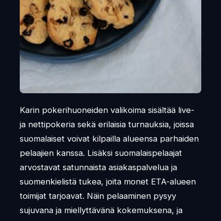
Karin pokerihuoneiden valikoima sisältää live-
ja nettipokeria sekä erilaisia turnauksia, joissa
suomalaiset voivat kilpailla alueensa parhaiden
pelaajien kanssa. Lisäksi suomalaispelaajat
arvostavat satunnaista asiakaspalvelua ja
suomenkielistä tukea, joita monet ETA-alueen
toimijat tarjoavat. Näin pelaaminen pysyy
sujuvana ja miellyttävänä kokemuksena, ja