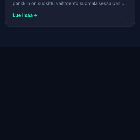
pankkiin on suosittu vaihtoehto suomalaisessa pan...
Lue lisää