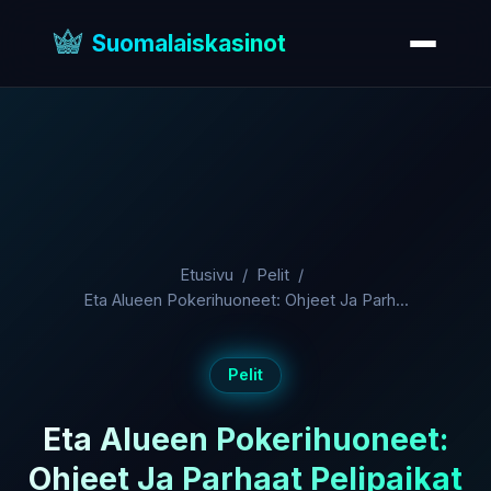
Suomalaiskasinot
Etusivu
/
Pelit
/
Eta Alueen Pokerihuoneet: Ohjeet Ja Parh...
Pelit
Eta Alueen Pokerihuoneet:
Ohjeet Ja Parhaat Pelipaikat