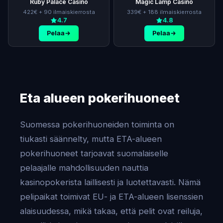
Ruby Palace Casino
Magic Lamp Casino
422€ + 90 ilmaiskierrosta
339€ + 188 ilmaiskierrosta
4.7
4.8
Pelaa
Pelaa
Eta alueen pokerihuoneet
Suomessa pokerihuoneiden toiminta on
tiukasti säännelty, mutta ETA-alueen
pokerihuoneet tarjoavat suomalaiselle
pelaajalle mahdollisuuden nauttia
kasinopokerista laillisesti ja luotettavasti. Nämä
pelipaikat toimivat EU- ja ETA-alueen lisenssien
alaisuudessa, mikä takaa, että pelit ovat reiluja,