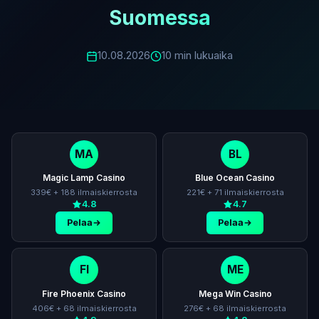
Suomessa
10.08.2026
10 min lukuaika
MA
BL
Magic Lamp Casino
Blue Ocean Casino
339€ + 188 ilmaiskierrosta
221€ + 71 ilmaiskierrosta
4.8
4.7
Pelaa
Pelaa
FI
ME
Fire Phoenix Casino
Mega Win Casino
406€ + 68 ilmaiskierrosta
276€ + 68 ilmaiskierrosta