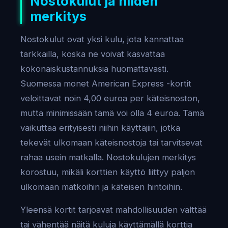
Nostokulut ja niiden
merkitys
Nostokulut ovat yksi kulu, jota kannattaa
tarkkailla, koska ne voivat kasvattaa
kokonaiskustannuksia huomattavasti.
Suomessa monet American Express -kortit
veloittavat noin 4,00 euroa per käteisnoston,
mutta minimissään tämä voi olla 4 euroa. Tämä
vaikuttaa erityisesti niihin käyttäjiin, jotka
tekevät ulkomaan käteisnostoja tai tarvitsevat
rahaa usein matkalla. Nostokulujen merkitys
korostuu, mikäli korttien käyttö liittyy paljon
ulkomaan matkoihin ja käteisen hintoihin.
Yleensä kortit tarjoavat mahdollisuuden välttää
tai vähentää näitä kuluja käyttämällä korttia