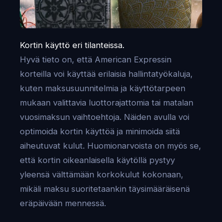
Kortin käyttö eri tilanteissa.
Hyvä tieto on, että American Expressin
korteilla voi käyttää erilaisia hallintatyökaluja,
kuten maksusuunnitelmia ja käyttötarpeen
mukaan valittavia luottorajattomia tai matalan
vuosimaksun vaihtoehtoja. Näiden avulla voi
optimoida kortin käyttöä ja minimoida siitä
aiheutuvat kulut. Huomionarvoista on myös se,
että kortin oikeanlaisella käytöllä pystyy
yleensä välttämään korkokulut kokonaan,
mikäli maksu suoritetaankin täysimääräisenä
eräpäivään mennessä.