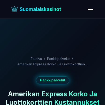
Suomalaiskasinot
Etusivu
/
Pankkipalvelut
/
Amerikan Express Korko Ja Luottokorttien...
Pankkipalvelut
Amerikan Express Korko Ja
Luottokorttien Kustannukset