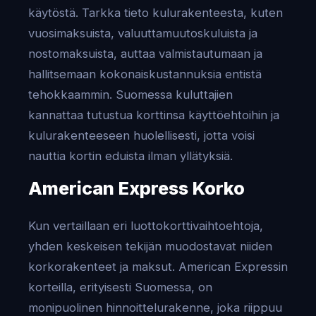
käytöstä. Tarkka tieto kulurakenteesta, kuten
vuosimaksuista, valuuttamuutoskuluista ja
nostomaksuista, auttaa valmistautumaan ja
hallitsemaan kokonaiskustannuksia entistä
tehokkaammin. Suomessa kuluttajien
kannattaa tutustua korttinsa käyttöehtoihin ja
kulurakenteeseen huolellisesti, jotta voisi
nauttia kortin eduista ilman yllätyksiä.
American Express Korko
Kun vertaillaan eri luottokorttivaihtoehtoja,
yhden keskeisen tekijän muodostavat niiden
korkorakenteet ja maksut. American Expressin
korteilla, erityisesti Suomessa, on
monipuolinen hinnoittelurakenne, joka riippuu