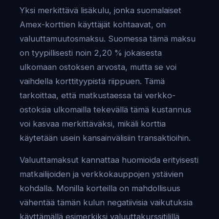
Yksi merkittävä lisäkulu, jonka suomalaiset
Amex-korttien käyttäjät kohtaavat, on
valuuttamuutosmaksu. Suomessa tämä maksu
on tyypillisesti noin 2,20 % jokaisesta
ulkomaan ostoksen arvosta, mutta se voi
vaihdella korttityypistä riippuen. Tämä
tarkoittaa, että matkustaessa tai verkko-
ostoksia ulkomailla tekevällä tämä kustannus
voi kasvaa merkittäväksi, mikäli korttia
käytetään usein kansainvälisiin transaktioihin.
Valuuttamaksut kannattaa huomioida erityisesti
matkailijoiden ja verkkokauppojen ystävien
kohdalla. Monilla korteilla on mahdollisuus
vähentää tämän kulun negatiivisia vaikutuksia
käyttämällä esimerkiksi valuuttakurssitilillä