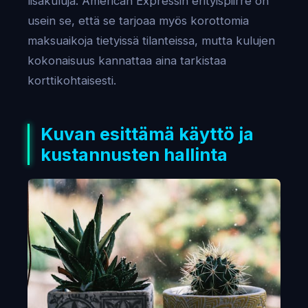
lisäkuluja. American Expressin erityispiirre on
usein se, että se tarjoaa myös korottomia
maksuaikoja tietyissä tilanteissa, mutta kulujen
kokonaisuus kannattaa aina tarkistaa
korttikohtaisesti.
Kuvan esittämä käyttö ja
kustannusten hallinta