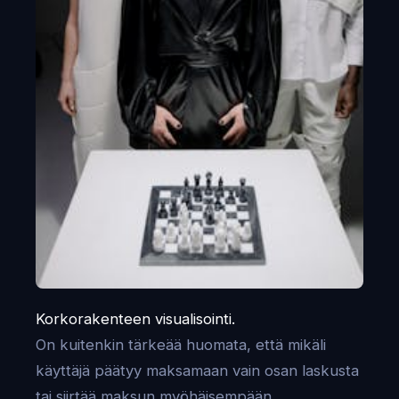
Korkorakenteen visualisointi.
On kuitenkin tärkeää huomata, että mikäli
käyttäjä päätyy maksamaan vain osan laskusta
tai siirtää maksun myöhäisempään