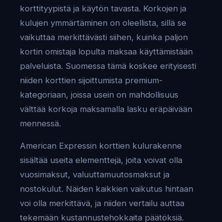
korttityypistä ja käytön tavasta. Korkojen ja
kulujen ymmärtäminen on oleellista, sillä se
vaikuttaa merkittävästi siihen, kuinka paljon
kortin omistaja lopulta maksaa käyttämistään
palveluista. Suomessa tämä koskee erityisesti
niiden korttien sijoittumista premium-
kategoriaan, joissa usein on mahdollisuus
välttää korkoja maksamalla lasku eräpäivään
mennessä.
American Expressin korttien kulurakenne
sisältää useita elementtejä, joita voivat olla
vuosimaksut, valuuttamuutosmaksut ja
nostokulut. Näiden kaikkien vaikutus hintaan
voi olla merkittävä, ja niiden vertailu auttaa
tekemään kustannustehokkaita päätöksiä.