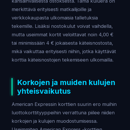
kansainvälisestä ostoksesta. Tämä kuluerä on
merkittävä erityisesti matkailijoille ja
verkkokaupasta ulkomaisia talletuksia
tekemille. Lisäksi nostokulut voivat vaihdella,
mutta useimmat kortit veloittavat noin 4,00 €
tai minimissään 4 € jokaisesta käteisnostosta,
mikä vaikuttaa erityisesti niihin, jotka käyttävät
korttia käteisnostojen tekemiseen ulkomailla.
Korkojen ja muiden kulujen
yhteisvaikutus
American Expressin korttien suurin ero muihin
luottokorttityyppeihin verrattuna piilee niiden
korkojen ja kulujen muodostumisessa.
Useimmiten American Express -korttien