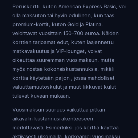
Peruskortti, kuten American Express Basic, voi
olla maksuton tai hyvin edullinen, kun taas
premium-kortit, kuten Gold ja Platina,
veloittavat vuosittain 150–700 euroa. Näiden
korttien tarjoamat edut, kuten laajennettu
matkavakuutus ja VIP-lounget, voivat
oikeuttaa suuremman vuosimaksun, mutta
myös nostaa kokonaiskustannuksia, mikäli
korttia käytetään paljon
, jossa mahdolliset
valuuttamuutoskulut ja muut liikkuvat kulut
tulevat kuvaan mukaan.
Vuosimaksun suuruus vaikuttaa pitkän
aikavälin kustannusrakenteeseen
merkittävästi. Esimerkiksi, jos korttia käyttää
aktiivisesti ulkomailla, korkeampi vuosimaksu