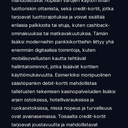
mahdollistavat nopean varojen käytön ilman
luottoriskin ottamista, sekä credit-kortit, jotka
tarjoavat luottorajoituksia ja voivat sisältää
erilaisia palkkioita tai etuja, kuten cashback-
ominaisuuksia tai matkavakuutuksia. Tämän
lisäksi moderneihin pankkikortteihin liittyy yhä
enemmän digitaalisia toimintoja, kuten
mobiilisovellusten kautta tehtävät
hallintatoiminnot, jotka lisäävät korttien
käyttömukavuutta. Esimerkiksi monipuolinen
säästöpankin debit-kortti mahdollistaa
talletusten tekemisen kasinopalveluiden lisäksi
arjen ostoksissa, hotellivarauksissa ja
ruokaostoksissa, missä nopeus ja turvallisuus
ovat avainasemassa. Toisaalta credit-kortit
tarjoavat joustavuutta ja mahdollistavat