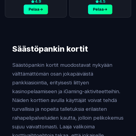
4.9
4.5
Pelaa
Pelaa
Säästöpankin kortit
Säästöpankin kortit muodostavat nykyään
välttämättömän osan jokapäiväistä
pankkiasiointia, erityisesti liittyen
kasinopelaamiseen ja iGaming-aktiviteetteihin.
Näiden korttien avulla käyttäjät voivat tehdä
turvallisia ja nopeita talletuksia erilaisten
rahapelipalveluiden kautta, jolloin pelikokemus
sujuu vaivattomasti. Laaja valikoima
korttivaihtoehtoja takaa, että jokaiselle