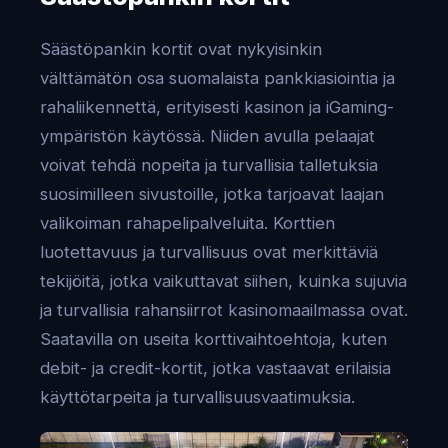
Säästöpankin kortit ovat nykyisinkin
välttämätön osa suomalaista pankkiasiointia ja
rahaliikennettä, erityisesti kasinon ja iGaming-
ympäristön käytössä. Niiden avulla pelaajat
voivat tehdä nopeita ja turvallisia talletuksia
suosimilleen sivustoille, jotka tarjoavat laajan
valikoiman rahapelipalveluita. Korttien
luotettavuus ja turvallisuus ovat merkittäviä
tekijöitä, jotka vaikuttavat siihen, kuinka sujuvia
ja turvallisia rahansiirrot kasinomaailmassa ovat.
Saatavilla on useita korttivaihtoehtoja, kuten
debit- ja credit-kortit, jotka vastaavat erilaisia
käyttötarpeita ja turvallisuusvaatimuksia.