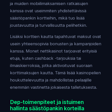
ja muiden mobiilimaksamisen ratkaisujen
kanssa ovat useimmiten yhdistettävissä
säästöpankin kortteihin, mikä tuo lisää
joustavuutta ja turvallisuutta pelihetkiin.
Lisäksi korttien kautta tapahtuvat maksut ovat
usein yhteensopivia bonusten ja kampanjoiden
kanssa. Monet nettikasinot tarjoavat erityisiä
etuja, kuten cashback -tarjouksia tai
ilmaiskierroksia, jotka aktivoituvat suoraan
korttimaksujen kautta. Tämä lisää kasinopelien
houkuttelevuutta ja mahdollistaa pelaajille
enemmän vastinetta jokaisesta talletuksesta.
Dep-toimenpiteet ja istuimen
hallinta säästöpankin korteilla