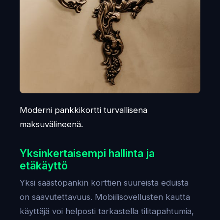
Moderni pankkikortti turvallisena
maksuvälineenä.
Yksinkertaisempi hallinta ja
etäkäyttö
Yksi säästöpankin korttien suureista eduista
on saavutettavuus. Mobiilisovellusten kautta
käyttäjä voi helposti tarkastella tilitapahtumia,