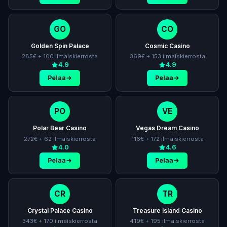
GO
CO
Golden Spin Palace
Cosmic Casino
285€ + 100 ilmaiskierrosta
369€ + 153 ilmaiskierrosta
4.9
4.9
Pelaa
Pelaa
PO
VE
Polar Bear Casino
Vegas Dream Casino
272€ + 62 ilmaiskierrosta
116€ + 172 ilmaiskierrosta
4.0
4.6
Pelaa
Pelaa
CR
TR
Crystal Palace Casino
Treasure Island Casino
343€ + 170 ilmaiskierrosta
419€ + 195 ilmaiskierrosta