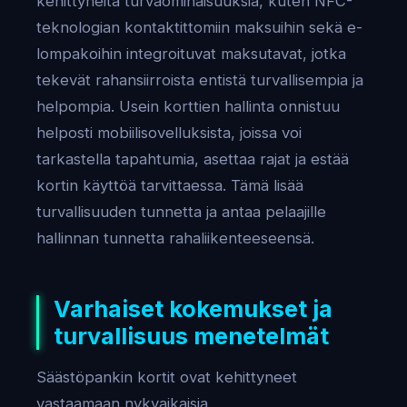
kehittyneitä turvaominaisuuksia, kuten NFC-
teknologian kontaktittomiin maksuihin sekä e-
lompakoihin integroituvat maksutavat, jotka
tekevät rahansiirroista entistä turvallisempia ja
helpompia. Usein korttien hallinta onnistuu
helposti mobiilisovelluksista, joissa voi
tarkastella tapahtumia, asettaa rajat ja estää
kortin käyttöä tarvittaessa. Tämä lisää
turvallisuuden tunnetta ja antaa pelaajille
hallinnan tunnetta rahaliikenteeseensä.
Varhaiset kokemukset ja
turvallisuus menetelmät
Säästöpankin kortit ovat kehittyneet
vastaamaan nykyaikaisia