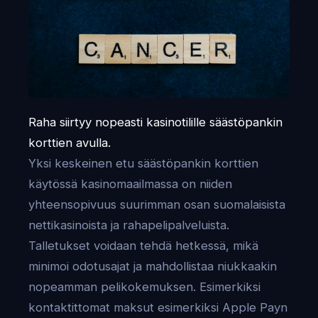
Raha siirtyy nopeasti kasinotilille säästöpankin
korttien avulla.
Yksi keskeinen etu säästöpankin korttien
käytössä kasinomaailmassa on niiden
yhteensopivuus suurimman osan suomalaisista
nettikasinoista ja rahapelipalveluista.
Talletukset voidaan tehdä hetkessä, mikä
minimoi odotusajat ja mahdollistaa niukkaakin
nopeamman pelikokemuksen. Esimerkiksi
kontaktittomat maksut esimerkiksi Apple Payn