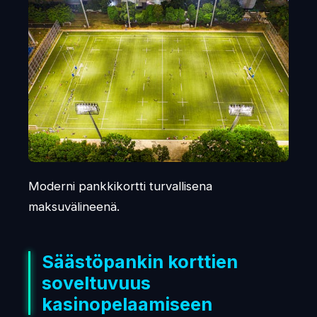
Moderni pankkikortti turvallisena
maksuvälineenä.
Säästöpankin korttien
soveltuvuus
kasinopelaamiseen