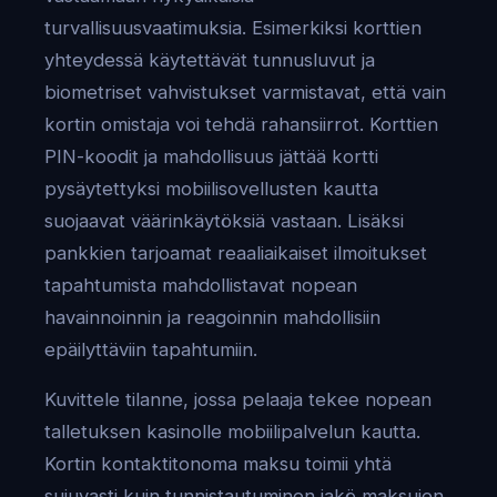
turvallisuusvaatimuksia. Esimerkiksi korttien
yhteydessä käytettävät tunnusluvut ja
biometriset vahvistukset varmistavat, että vain
kortin omistaja voi tehdä rahansiirrot. Korttien
PIN-koodit ja mahdollisuus jättää kortti
pysäytettyksi mobiilisovellusten kautta
suojaavat väärinkäytöksiä vastaan. Lisäksi
pankkien tarjoamat reaaliaikaiset ilmoitukset
tapahtumista mahdollistavat nopean
havainnoinnin ja reagoinnin mahdollisiin
epäilyttäviin tapahtumiin.
Kuvittele tilanne, jossa pelaaja tekee nopean
talletuksen kasinolle mobiilipalvelun kautta.
Kortin kontaktitonoma maksu toimii yhtä
sujuvasti kuin tunnistautuminen jakö maksujen