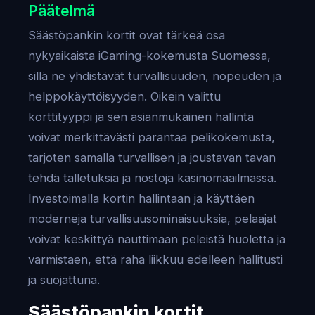
Päätelmä
Säästöpankin kortit ovat tärkeä osa
nykyaikaista iGaming-kokemusta Suomessa,
sillä ne yhdistävät turvallisuuden, nopeuden ja
helppokäyttöisyyden. Oikein valittu
korttityyppi ja sen asianmukainen hallinta
voivat merkittävästi parantaa pelikokemusta,
tarjoten samalla turvallisen ja joustavan tavan
tehdä talletuksia ja nostoja kasinomaailmassa.
Investoimalla kortin hallintaan ja käyttäen
moderneja turvallisuusominaisuuksia, pelaajat
voivat keskittyä nauttimaan peleistä huoletta ja
varmistaen, että raha liikkuu edelleen hallitusti
ja suojattuna.
Säästöpankin kortit