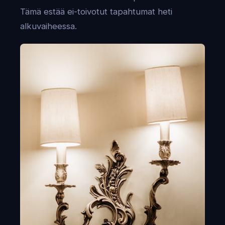
Tämä estää ei-toivotut tapahtumat heti
alkuvaiheessa.