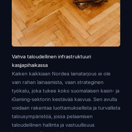
Vahva taloudellinen infrastruktuuri
kasjjapihaikassa
Kaiken kaikkiaan Nordea lainatarjous ei ole
vain rahan lainaamista, vaan strateginen
työkalu, joka tukee koko suomalaisen kasin- ja
iGaming-sektorin kestävää kasvua. Sen avulla
voidaan rakentaa luottamuksellista ja turvallista
talousympäristöä, jossa pelaamisen
taloudellinen hallinta ja vastuullisuus