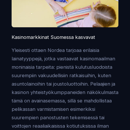
Kasinomarkkinat Suomessa kasvavat
Yleisesti ottaen Nordea tarjoaa erilaisia
lainatyyppejä, jotka vastaavat kasinomaailman
moninaisia tarpeita: pienistä kulutusluodoista
suurempiin vakuudellisiin ratkaisuihin, kuten
asuntolainoihin tai joustoluottoihin. Pelaajien ja
kasinon yhteistyökumppaneiden näkökulmasta
tämä on avainasemassa, sillä se mahdollistaa
pelikassan varmistamisen esimerkiksi
suurempien panostusten tekemisessä tai
voittojen reaaliaikaisissa kotiutuksissa ilman