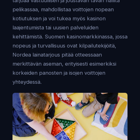
tarjoaa vastuullisen ja joustavan tavan hallita
pelikassaa, mahdollistaa voittojen nopean
kotiutuksen ja voi tukea myös kasinon
laajentumista tai uusien palveluiden
kehittämistä. Suomen kasinomarkkinassa, jossa
nopeus ja turvallisuus ovat kilpailutekijöitä,
Nordea lainatarjous pitää otteessaan
merkittävän aseman, erityisesti esimerkiksi
korkeiden panosten ja isojen voittojen
yhteydessä.