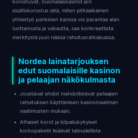
korostuvat. Suomalaiskasinot.ai:n
sisältökorostus siitä, miten pitkäaikainen
yhteistyö pankkien kanssa voi parantaa alan
luottamusta ja vakautta, saa konkreettista
merkitystä juuri näissä rahoitusratkaisuissa.
Nordea lainatarjouksen
edut suomalaisille kasinon
ja pelaajan näkökulmasta
Joustavat ehdot mahdollistavat pelaajien
rahoituksen käyttämisen kasinomaailman
vaatimusten mukaan.
Alhaiset korot ja kilpailukykyiset
korkopaketit lisäävät taloudellista