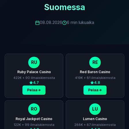
Suomessa
08.08.2026
6 min lukuaika
RU
RE
Ruby Palace Casino
Red Baron Casino
422€ + 90 ilmaiskierrosta
419€ + 81 ilmaiskierrosta
4.7
4.8
Pelaa
Pelaa
RO
LU
Royal Jackpot Casino
Lumen Casino
122€ + 99 ilmaiskierrosta
288€ + 87 ilmaiskierrosta