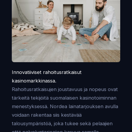
Innovatiiviset rahoitusratkaisut
kasinomarkkinassa.
Rahoitusratkaisujen joustavuus ja nopeus ovat
tärkeitä tekijöitä suomalaisen kasinotoiminnan
menestyksessä. Nordea lainatarjouksen avulla
voidaan rakentaa siis kestävää
talousympäristöä, joka tukee sekä pelaajien
että palveluntarjoajien kasvua samalla