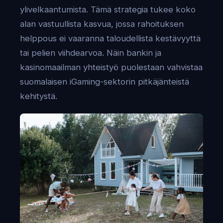
ylivelkaantumista. Tämä strategia tukee koko
alan vastuullista kasvua, jossa rahoituksen
helppous ei vaaranna taloudellista kestävyyttä
tai pelien viihdearvoa. Näin bankin ja
kasinomaailman yhteistyö puolestaan vahvistaa
suomalaisen iGaming-sektorin pitkäjänteistä
kehitystä.