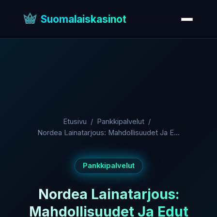
Suomalaiskasinot
Etusivu
/
Pankkipalvelut
/
Nordea Lainatarjous: Mahdollisuudet Ja E...
Pankkipalvelut
Nordea Lainatarjous:
Mahdollisuudet Ja Edut