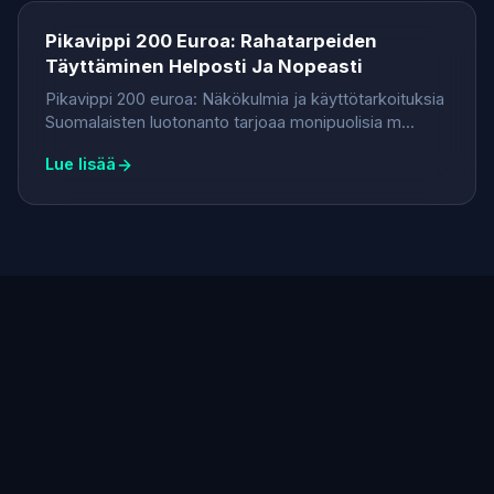
Pikavippi 200 Euroa: Rahatarpeiden
Täyttäminen Helposti Ja Nopeasti
Pikavippi 200 euroa: Näkökulmia ja käyttötarkoituksia
Suomalaisten luotonanto tarjoaa monipuolisia m...
Lue lisää