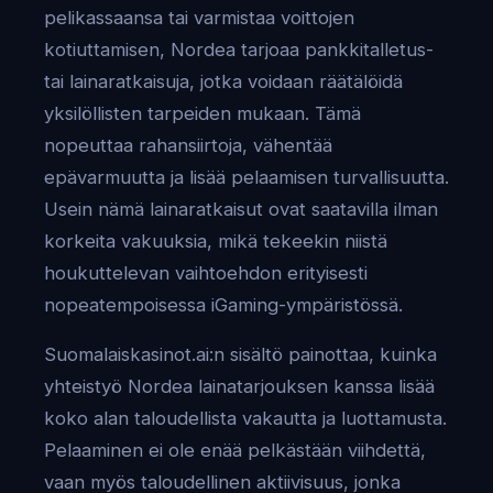
pelikassaansa tai varmistaa voittojen
kotiuttamisen, Nordea tarjoaa pankkitalletus-
tai lainaratkaisuja, jotka voidaan räätälöidä
yksilöllisten tarpeiden mukaan. Tämä
nopeuttaa rahansiirtoja, vähentää
epävarmuutta ja lisää pelaamisen turvallisuutta.
Usein nämä lainaratkaisut ovat saatavilla ilman
korkeita vakuuksia, mikä tekeekin niistä
houkuttelevan vaihtoehdon erityisesti
nopeatempoisessa iGaming-ympäristössä.
Suomalaiskasinot.ai:n sisältö painottaa, kuinka
yhteistyö Nordea lainatarjouksen kanssa lisää
koko alan taloudellista vakautta ja luottamusta.
Pelaaminen ei ole enää pelkästään viihdettä,
vaan myös taloudellinen aktiivisuus, jonka