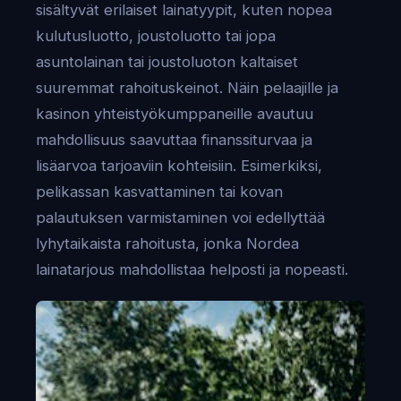
sisältyvät erilaiset lainatyypit, kuten nopea
kulutusluotto, joustoluotto tai jopa
asuntolainan tai joustoluoton kaltaiset
suuremmat rahoituskeinot. Näin pelaajille ja
kasinon yhteistyökumppaneille avautuu
mahdollisuus saavuttaa finanssiturvaa ja
lisäarvoa tarjoaviin kohteisiin. Esimerkiksi,
pelikassan kasvattaminen tai kovan
palautuksen varmistaminen voi edellyttää
lyhytaikaista rahoitusta, jonka Nordea
lainatarjous mahdollistaa helposti ja nopeasti.