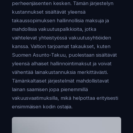
perheenjäsenten kesken. Tämän järjestelyn
kustannukset sisältävät yleensä
takaussopimuksen hallinnollisia maksuja ja
mahdollisia vakuutuspalkkioita, jotka
vaihtelevat yhteistyössä vakuutusyhtiöiden
kanssa. Valtion tarjoamat takaukset, kuten
Suomen Asunto-Takuu, puolestaan sisältävät
yleensä alhaiset hallinnointimaksut ja voivat
vähentää lainakustannuksia merkittävästi.
Tämänkaltaiset järjestelmät mahdollistavat
lainan saamisen jopa pienemmillä
vakuusvaatimuksilla, mikä helpottaa erityisesti
ensimmäisen kodin ostajia.