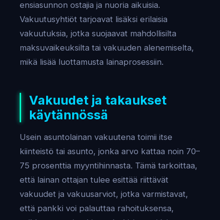
ensiasunnon ostajia ja nuoria aikuisia.
Vakuutusyhtiöt tarjoavat lisäksi erilaisia
vakuutuksia, jotka suojaavat mahdollisilta
maksuvaikeuksilta tai vakuuden alenemiselta,
mikä lisää luottamusta lainaprosessiin.
Vakuudet ja takaukset
käytännössä
Usein asuntolainan vakuutena toimii itse
kiinteistö tai asunto, jonka arvo kattaa noin 70–
75 prosenttia myyntihinnasta. Tämä tarkoittaa,
että lainan ottajan tulee esittää riittävät
vakuudet ja vakuusarviot, jotka varmistavat,
että pankki voi palauttaa rahoituksensa,