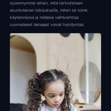
syvennymme siihen, mitä tarkoitetaan
asuntolainan takauksella, miten se toimii
käytännössä ja millaisia vaihtoehtoja
suomalaiset lainaajat voivat hyödyntää.