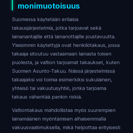
monimuotoisuus
Suomessa käytetään erilaisia
takausjärjestelmiä, jotka tarjoavat sekä
lainanantajille että lainanottajille joustavuutta.
Yleisimmin käytettyjä ovat henkilötakaus, jossa
takaaja sitoutuu vastaamaan lainasta toisen
puolesta, ja valtion tarjoamat takaukset, kuten
Suomen Asunto-Takuu. Näissä järjestelmissä
takaajaksi voi toimia esimerkiksi sukulainen,
yhteisö tai vakuutusyhtiö, jonka tarjoama
takaus vähentää pankin riskiä.
Valtiontakaus mahdollistaa myös suurempien
lainamäärien myöntämisen alhaisemmalla
vakuusvaatimuksella, mikä helpottaa erityisesti