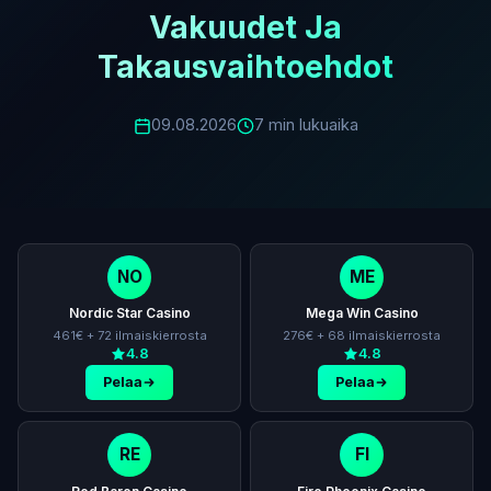
Vakuudet Ja
Takausvaihtoehdot
09.08.2026
7 min lukuaika
NO
ME
Nordic Star Casino
Mega Win Casino
461€ + 72 ilmaiskierrosta
276€ + 68 ilmaiskierrosta
4.8
4.8
Pelaa
Pelaa
RE
FI