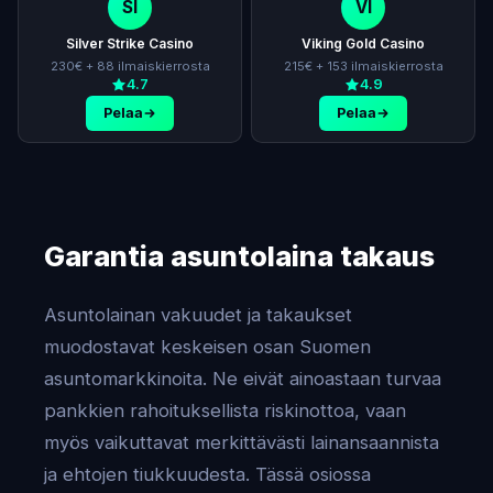
SI
VI
Silver Strike Casino
Viking Gold Casino
230€ + 88 ilmaiskierrosta
215€ + 153 ilmaiskierrosta
4.7
4.9
Pelaa
Pelaa
Garantia asuntolaina takaus
Asuntolainan vakuudet ja takaukset
muodostavat keskeisen osan Suomen
asuntomarkkinoita. Ne eivät ainoastaan turvaa
pankkien rahoituksellista riskinottoa, vaan
myös vaikuttavat merkittävästi lainansaannista
ja ehtojen tiukkuudesta. Tässä osiossa