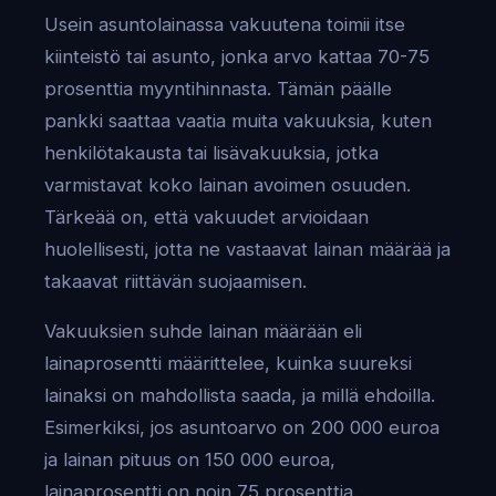
Usein asuntolainassa vakuutena toimii itse
kiinteistö tai asunto, jonka arvo kattaa 70-75
prosenttia myyntihinnasta. Tämän päälle
pankki saattaa vaatia muita vakuuksia, kuten
henkilötakausta tai lisävakuuksia, jotka
varmistavat koko lainan avoimen osuuden.
Tärkeää on, että vakuudet arvioidaan
huolellisesti, jotta ne vastaavat lainan määrää ja
takaavat riittävän suojaamisen.
Vakuuksien suhde lainan määrään eli
lainaprosentti määrittelee, kuinka suureksi
lainaksi on mahdollista saada, ja millä ehdoilla.
Esimerkiksi, jos asuntoarvo on 200 000 euroa
ja lainan pituus on 150 000 euroa,
lainaprosentti on noin 75 prosenttia.