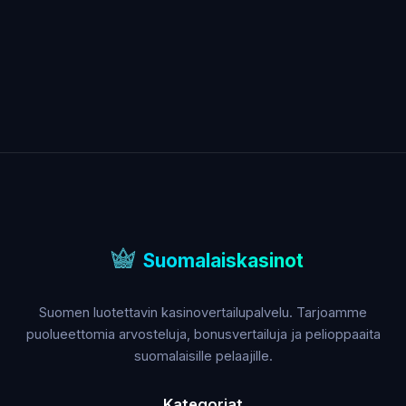
Suomalaiskasinot
Suomen luotettavin kasinovertailupalvelu. Tarjoamme
puolueettomia arvosteluja, bonusvertailuja ja pelioppaaita
suomalaisille pelaajille.
Kategoriat