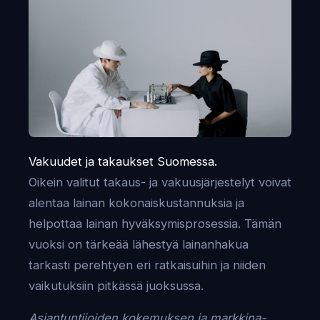
Vakuudet ja takaukset Suomessa.
Oikein valitut takaus- ja vakuusjärjestelyt voivat
alentaa lainan kokonaiskustannuksia ja
helpottaa lainan hyväksymisprosessia. Tämän
vuoksi on tärkeää lähestyä lainanhakua
tarkasti perehtyen eri ratkaisuihin ja niiden
vaikutuksiin pitkässä juoksussa.
Asiantuntijoiden kokemuksen ja markkina-