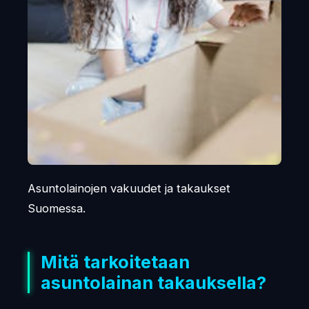
Asuntolainojen vakuudet ja takaukset
Suomessa.
Mitä tarkoitetaan
asuntolainan takauksella?