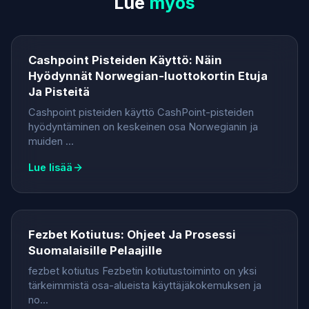
Lue
myos
Cashpoint Pisteiden Käyttö: Näin
Hyödynnät Norwegian-luottokortin Etuja
Ja Pisteitä
Cashpoint pisteiden käyttö CashPoint-pisteiden
hyödyntäminen on keskeinen osa Norwegianin ja
muiden ...
Lue lisää
Fezbet Kotiutus: Ohjeet Ja Prosessi
Suomalaisille Pelaajille
fezbet kotiutus Fezbetin kotiutustoiminto on yksi
tärkeimmistä osa-alueista käyttäjäkokemuksen ja
no...