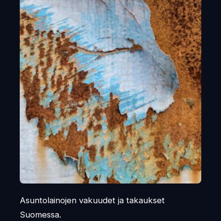
Asuntolainojen vakuudet ja takaukset
Suomessa.