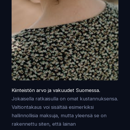
Kiinteistön arvo ja vakuudet Suomessa.
Jokaisella ratkaisulla on omat kustannuksensa.
Valtiontakaus voi sisältää esimerkiksi
hallinnollisia maksuja, mutta yleensä se on
rakennettu siten, että lainan