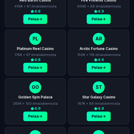
Red Baron Casino
Fire Phoenix Casino
419€ + 81 ilmaiskierrosta
406€ + 68 ilmaiskierrosta
4.8
4.9
Pelaa
Pelaa
PL
AR
Platinum Reel Casino
Arctic Fortune Casino
178€ + 97 ilmaiskierrosta
150€ + 118 ilmaiskierrosta
4.8
4.6
Pelaa
Pelaa
GO
ST
Golden Spin Palace
Star Galaxy Casino
285€ + 100 ilmaiskierrosta
167€ + 89 ilmaiskierrosta
4.9
4.9
Pelaa
Pelaa