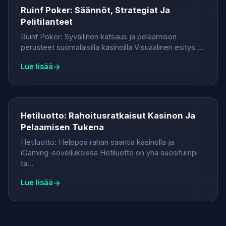
Ruinf Poker: Säännöt, Strategiat Ja
Pelitilanteet
Ruinf Poker: Syvällinen katsaus ja pelaamisen
perusteet suomalaisilla kasinoilla Visuaalinen esitys ...
Lue lisää
Hetiluotto: Rahoitusratkaisut Kasinon Ja
Pelaamisen Tukena
Hetiluotto: Helppoa rahan saantia kasinolla ja
iGaming-sovelluksissa Hetiluotto on yhä suositumpi
ta...
Lue lisää