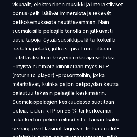
visuaalit, elektroninen musiikki ja interaktiiviset
bonus-pelit lisäävät immersiota ja tekevät
pelikokemuksesta nautittavamman. Näin
suomalaisille pelaajille tarjolla on jatkuvasti
uusia tapoja löytää suosikkipeliä tai kokeilla
hedelmäpeleitä, jotka sopivat niin pitkään
pelattaviksi kuin kevyemmäksi ajanvietoksi.
Erityistä huomiota kiinnitetään myös RTP
(return to player) -prosentteihin, jotka
määrittävät, kuinka paljon pelipöydän kautta
palautuu takaisin pelaajille keskimäärin.
Suomalaispelaajien keskuudessa suositaan
pelejä, joiden RTP on 96 % tai korkeampi,
mikä kertoo pelien reiluudesta. Tämän lisäksi
oikeaoppiset kasinot tarjoavat tietoa eri slot-