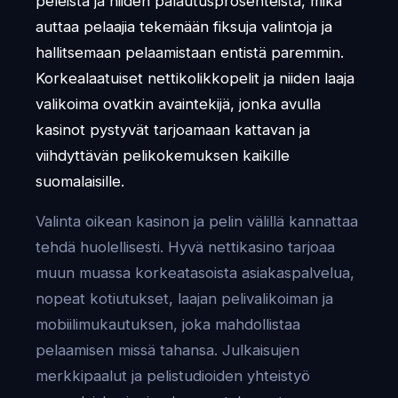
peleistä ja niiden palautusprosenteista, mikä
auttaa pelaajia tekemään fiksuja valintoja ja
hallitsemaan pelaamistaan entistä paremmin.
Korkealaatuiset nettikolikkopelit ja niiden laaja
valikoima ovatkin avaintekijä, jonka avulla
kasinot pystyvät tarjoamaan kattavan ja
viihdyttävän pelikokemuksen kaikille
suomalaisille.
Valinta oikean kasinon ja pelin välillä kannattaa
tehdä huolellisesti. Hyvä nettikasino tarjoaa
muun muassa korkeatasoista asiakaspalvelua,
nopeat kotiutukset, laajan pelivalikoiman ja
mobiilimukautuksen, joka mahdollistaa
pelaamisen missä tahansa. Julkaisujen
merkkipaalut ja pelistudioiden yhteistyö