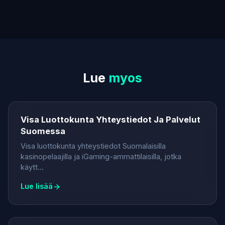
Lue
myos
Visa Luottokunta Yhteystiedot Ja Palvelut
Suomessa
Visa luottokunta yhteystiedot Suomalaisilla
kasinopelaajilla ja iGaming-ammattilaisilla, jotka
käytt...
Lue lisää