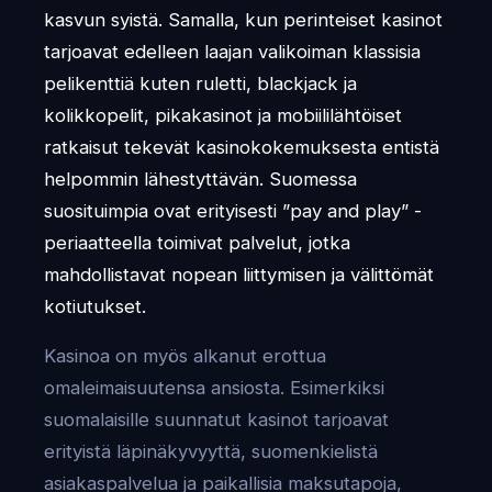
kasvun syistä. Samalla, kun perinteiset kasinot
tarjoavat edelleen laajan valikoiman klassisia
pelikenttiä kuten ruletti, blackjack ja
kolikkopelit, pikakasinot ja mobiililähtöiset
ratkaisut tekevät kasinokokemuksesta entistä
helpommin lähestyttävän. Suomessa
suosituimpia ovat erityisesti ”pay and play” -
periaatteella toimivat palvelut, jotka
mahdollistavat nopean liittymisen ja välittömät
kotiutukset.
Kasinoa on myös alkanut erottua
omaleimaisuutensa ansiosta. Esimerkiksi
suomalaisille suunnatut kasinot tarjoavat
erityistä läpinäkyvyyttä, suomenkielistä
asiakaspalvelua ja paikallisia maksutapoja,