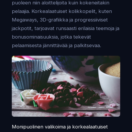
puoleen niin aloittelijoita kuin kokeneitakin
pelaajia. Korkealaatuiset kolikkopelit, kuten
Megaways, 3D-grafiikka ja progressiiviset
jackpotit, tarjoavat runsaasti erilaisia teemoja ja
bonusominaisuuksia, jotka tekevät
pelaamisesta jännittävää ja palkitsevaa.
Monipuolinen valikoima ja korkealaatuiset