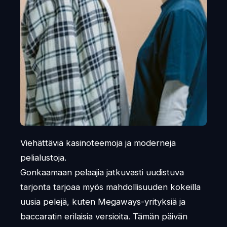
Viehättäviä kasinoteemoja ja moderneja
pelialustoja.
Gonkaamaan pelaajia jatkuvasti uudistuva
tarjonta tarjoaa myös mahdollisuuden kokeilla
uusia pelejä, kuten Megaways-yrityksiä ja
baccaratin erilaisia versioita. Tämän päivän