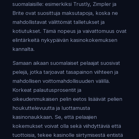
suomalaisille: esimerkiksi Trustly, Zimpler ja
Brite ovat suosittuja maksutapoja, koska ne
mahdollistavat välittömät talletukset ja
kotiutukset. Tämä nopeus ja vaivattomuus ovat
elintärkeitä nykypäivän kasinokokemuksen
kannalta.
Samaan aikaan suomalaiset pelaajat suosivat
pelejä, jotka tarjoavat tasapainon viihteen ja
mahdollisen voittomahdollisuuden välillä.
Korkeat palautusprosentit ja
oikeudenmukaisen pelin eetos lisäävät pelien
houkuttelevuutta ja luottamusta
kasinonaukkaan. Se, että pelaajien
kokemukset voivat olla sekä viihdyttäviä että
tuottoisia, tekee kasinolle siirtymisestä entistä