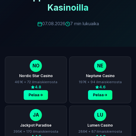
Kasinoilla
07.08.2026
7 min lukuaika
NO
NE
Nordic Star Casino
Neptune Casino
461€ + 72 ilmaiskierrosta
197€ + 94 ilmaiskierrosta
4.8
4.6
Pelaa
Pelaa
JA
LU
Jackpot Paradise
Lumen Casino
395€ + 170 ilmaiskierrosta
288€ + 87 ilmaiskierrosta