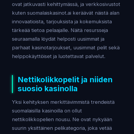
ovat jatkuvasti kehittymässä, ja verkkosivustot
kuten suomalaiskasinot.ai keräävät näistä alan
innovaatioista, tarjouksista ja kokemuksista
tärkeää tietoa pelaajalle. Näitä resursseja
seuraamalla löydät helposti uusimmat ja
parhaat kasinotarjoukset, uusimmat pelit sekä
helppokäyttöiset ja luotettavat palvelut.
Nettikolikkopelit ja niiden
suosio kasinolla
Yksi kehityksen merkittävimmistä trendeistä
suomalaisilla kasinoilla on ollut
nettikolikkopelien nousu. Ne ovat nykyään
suurin yksittäinen pelikategoria, joka vetää