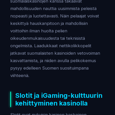
suomalaiskasinojen kanssa takaavat
mahdollisuuden nauttia uusimmista peleistä
nopeasti ja luotettavasti. Näin pelaajat voivat
keskittyä hauskanpitoon ja mahdollisiin
voittoihin ilman huolta pelien
oikeudenmukaisuudesta tai teknisistä
ongelmista. Laadukkaat nettikolikkopelit
jatkavat suomalaisten kasinoiden vetovoiman
kasvattamista, ja niiden avulla pelikokemus
pysyy edelleen Suomen suosituimpana
viihteenä.
Slotit ja iGaming-kulttuurin
kehittyminen kasinolla
Slotit ovat nykyisin kasinon keskeinen