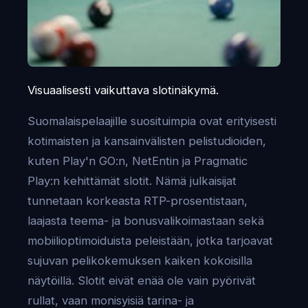
Visuaalisesti vaikuttava slotinäkymä.
Suomalaispelaajille suosituimpia ovat erityisesti
kotimaisten ja kansainvälisten pelistudioiden,
kuten Play'n GO:n, NetEntin ja Pragmatic
Play:n kehittämät slotit. Nämä julkaisijat
tunnetaan korkeasta RTP-prosentistaan,
laajasta teema- ja bonusvalikoimastaan sekä
mobiilioptimoiduista peleistään, jotka tarjoavat
sujuvan pelikokemuksen kaiken kokoisilla
näytöillä. Slotit eivät enää ole vain pyörivät
rullat, vaan monisyisiä tarina- ja