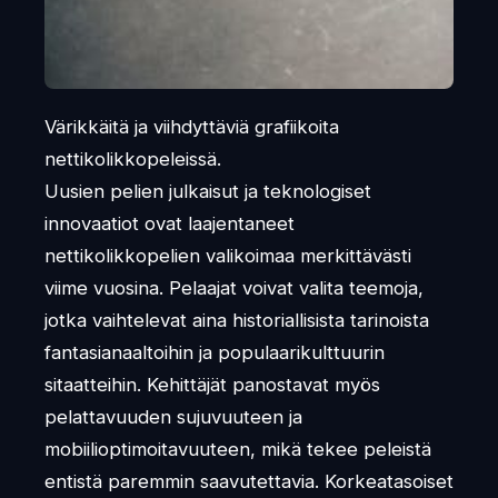
Värikkäitä ja viihdyttäviä grafiikoita
nettikolikkopeleissä.
Uusien pelien julkaisut ja teknologiset
innovaatiot ovat laajentaneet
nettikolikkopelien valikoimaa merkittävästi
viime vuosina. Pelaajat voivat valita teemoja,
jotka vaihtelevat aina historiallisista tarinoista
fantasianaaltoihin ja populaarikulttuurin
sitaatteihin. Kehittäjät panostavat myös
pelattavuuden sujuvuuteen ja
mobiilioptimoitavuuteen, mikä tekee peleistä
entistä paremmin saavutettavia. Korkeatasoiset