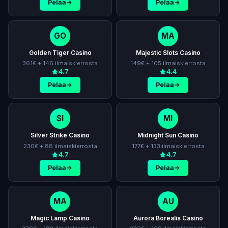
Pelaa
Pelaa
GO
MA
Golden Tiger Casino
Majestic Slots Casino
361€ + 146 ilmaiskierrosta
149€ + 105 ilmaiskierrosta
4.7
4.4
Pelaa
Pelaa
SI
MI
Silver Strike Casino
Midnight Sun Casino
230€ + 88 ilmaiskierrosta
177€ + 133 ilmaiskierrosta
4.7
4.7
Pelaa
Pelaa
MA
AU
Magic Lamp Casino
Aurora Borealis Casino