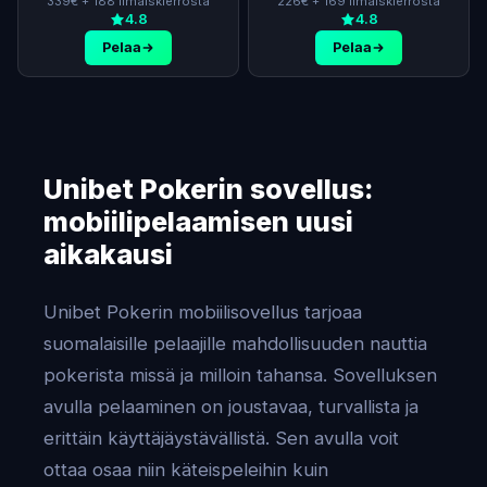
339€ + 188 ilmaiskierrosta
226€ + 169 ilmaiskierrosta
4.8
4.8
Pelaa
Pelaa
Unibet Pokerin sovellus:
mobiilipelaamisen uusi
aikakausi
Unibet Pokerin mobiilisovellus tarjoaa
suomalaisille pelaajille mahdollisuuden nauttia
pokerista missä ja milloin tahansa. Sovelluksen
avulla pelaaminen on joustavaa, turvallista ja
erittäin käyttäjäystävällistä. Sen avulla voit
ottaa osaa niin käteispeleihin kuin