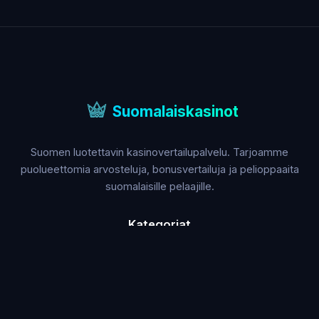
Suomalaiskasinot
Suomen luotettavin kasinovertailupalvelu. Tarjoamme
puolueettomia arvosteluja, bonusvertailuja ja pelioppaaita
suomalaisille pelaajille.
Kategoriat
Nettikasinot
Bonukset
Pelit