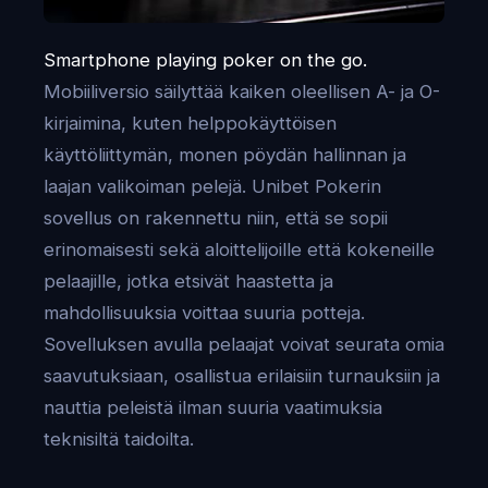
Smartphone playing poker on the go.
Mobiiliversio säilyttää kaiken oleellisen A- ja O-
kirjaimina, kuten helppokäyttöisen
käyttöliittymän, monen pöydän hallinnan ja
laajan valikoiman pelejä. Unibet Pokerin
sovellus on rakennettu niin, että se sopii
erinomaisesti sekä aloittelijoille että kokeneille
pelaajille, jotka etsivät haastetta ja
mahdollisuuksia voittaa suuria potteja.
Sovelluksen avulla pelaajat voivat seurata omia
saavutuksiaan, osallistua erilaisiin turnauksiin ja
nauttia peleistä ilman suuria vaatimuksia
teknisiltä taidoilta.