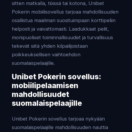
sitten matkalla, töissä tai kotona, Unibet
Pokerin mobiilisovellus tarjoaa mahdollisuuden
osallistua maailman suosituimpaan korttipeliin
helposti ja vaivattomasti. Laadukkaat pelit,
monipuoliset toiminnallisuudet ja turvallisuus
tekevät siitä yhden kilpailijoistaan
poikkeuksellisen vaihtoehdon
suomalaispelaajille.
Unibet Pokerin sovellus:
mobiilipelaamisen
mahdollisuudet
suomalaispelaajille
Unibet Pokerin sovellus tarjoaa nykyään
suomalaispelaajille mahdollisuuden nauttia