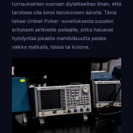
turnauksiinkin suoraan älylaitteeltasi ilman, että
tarvitsee olla kiinni tietokoneen äärellä. Tämä
tekee Unibet Poker -sovelluksesta suosikin
erityisesti aktiivisille pelaajille, jotka haluavat
hyödyntää jokaista mahdollisuutta pelata
vaikka matkalla, töissä tai kotona.