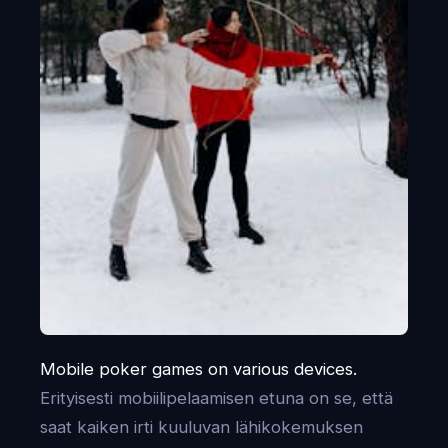
Mobile poker games on various devices.
Erityisesti mobiilipelaamisen etuna on se, että
saat kaiken irti kuuluvan lähikokemuksen