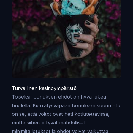
Turvallinen kasinoympäristö
Toiseksi, bonuksen ehdot on hyvä lukea
huolella. Kierrätysvapaan bonuksen suurin etu
on se, että voitot ovat heti kotiutettavissa,
mutta siihen liittyvät mahdolliset
minimitalletukset ja ehdot voivat vaikuttaa