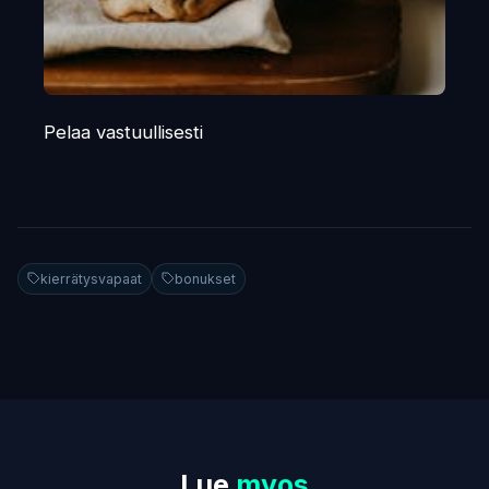
Pelaa vastuullisesti
kierrätysvapaat
bonukset
Lue
myos