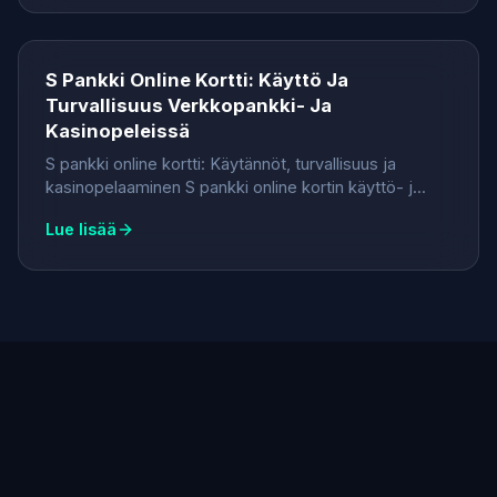
S Pankki Online Kortti: Käyttö Ja
Turvallisuus Verkkopankki- Ja
Kasinopeleissä
S pankki online kortti: Käytännöt, turvallisuus ja
kasinopelaaminen S pankki online kortin käyttö- j...
Lue lisää