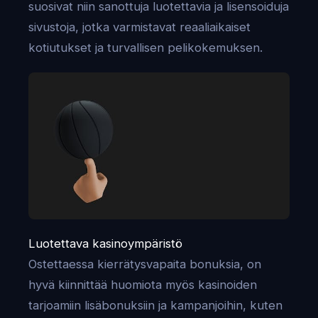
suosivat niin sanottuja luotettavia ja lisensoiduja
sivustoja, jotka varmistavat reaaliaikaiset
kotiutukset ja turvallisen pelikokemuksen.
Luotettava kasinoympäristö
Ostettaessa kierrätysvapaita bonuksia, on
hyvä kiinnittää huomiota myös kasinoiden
tarjoamiin lisäbonuksiin ja kampanjoihin, kuten