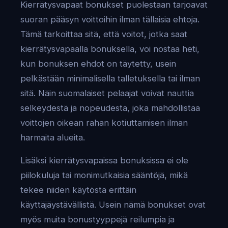
Kierrätysvapaat bonukset puolestaan tarjoavat
suoran pääsyn voittoihin ilman tällaisia ehtoja.
Tämä tarkoittaa sitä, että voitot, jotka saat
kierrätysvapaalla bonuksella, voi nostaa heti,
kun bonuksen ehdot on täytetty, usein
pelkästään minimalisella talletuksella tai ilman
sitä. Näin suomalaiset pelaajat voivat nauttia
selkeydestä ja nopeudesta, joka mahdollistaa
voittojen oikean rahan kotiuttamisen ilman
harmaita alueita.
Lisäksi kierrätysvapaissa bonuksissa ei ole
piilokuluja tai monimutkaisia sääntöjä, mikä
tekee niiden käytöstä erittäin
käyttäjäystävällistä. Usein nämä bonukset ovat
myös muita bonustyyppejä reilumpia ja