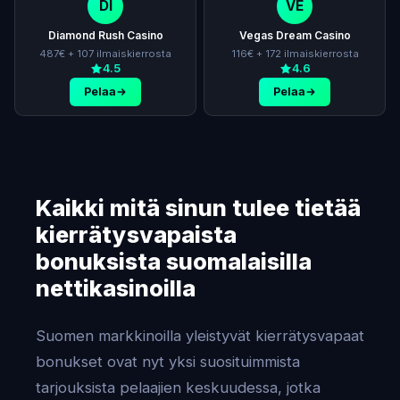
DI
VE
Diamond Rush Casino
Vegas Dream Casino
487€ + 107 ilmaiskierrosta
116€ + 172 ilmaiskierrosta
4.5
4.6
Pelaa
Pelaa
Kaikki mitä sinun tulee tietää
kierrätysvapaista
bonuksista suomalaisilla
nettikasinoilla
Suomen markkinoilla yleistyvät kierrätysvapaat
bonukset ovat nyt yksi suosituimmista
tarjouksista pelaajien keskuudessa, jotka