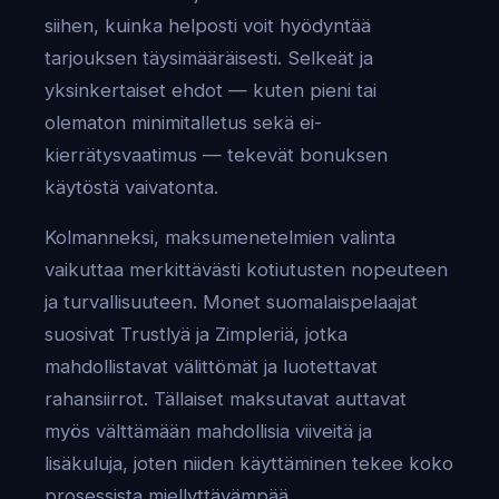
siihen, kuinka helposti voit hyödyntää
tarjouksen täysimääräisesti. Selkeät ja
yksinkertaiset ehdot — kuten pieni tai
olematon minimitalletus sekä ei-
kierrätysvaatimus — tekevät bonuksen
käytöstä vaivatonta.
Kolmanneksi, maksumenetelmien valinta
vaikuttaa merkittävästi kotiutusten nopeuteen
ja turvallisuuteen. Monet suomalaispelaajat
suosivat Trustlyä ja Zimpleriä, jotka
mahdollistavat välittömät ja luotettavat
rahansiirrot. Tällaiset maksutavat auttavat
myös välttämään mahdollisia viiveitä ja
lisäkuluja, joten niiden käyttäminen tekee koko
prosessista miellyttävämpää.