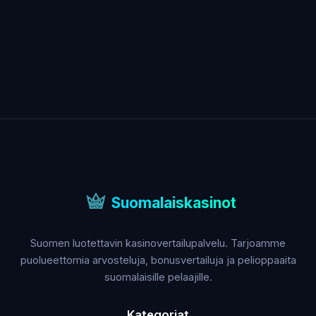
Suomalaiskasinot
Suomen luotettavin kasinovertailupalvelu. Tarjoamme
puolueettomia arvosteluja, bonusvertailuja ja pelioppaaita
suomalaisille pelaajille.
Kategoriat