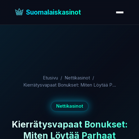
Suomalaiskasinot
Etusivu
/
Nettikasinot
/
Kierrätysvapaat Bonukset: Miten Löytää P...
Nettikasinot
Kierrätysvapaat Bonukset:
Miten Löytää Parhaat