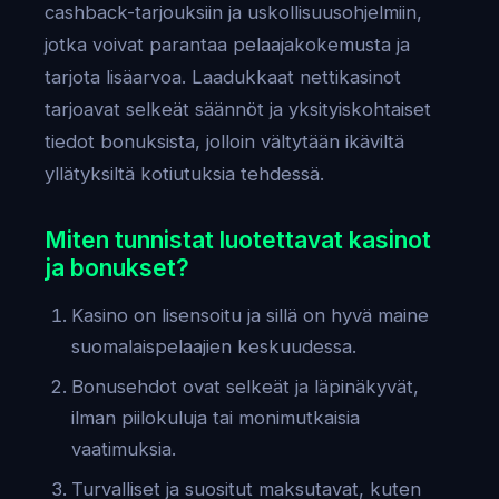
cashback-tarjouksiin ja uskollisuusohjelmiin,
jotka voivat parantaa pelaajakokemusta ja
tarjota lisäarvoa. Laadukkaat nettikasinot
tarjoavat selkeät säännöt ja yksityiskohtaiset
tiedot bonuksista, jolloin vältytään ikäviltä
yllätyksiltä kotiutuksia tehdessä.
Miten tunnistat luotettavat kasinot
ja bonukset?
Kasino on lisensoitu ja sillä on hyvä maine
suomalaispelaajien keskuudessa.
Bonusehdot ovat selkeät ja läpinäkyvät,
ilman piilokuluja tai monimutkaisia
vaatimuksia.
Turvalliset ja suositut maksutavat, kuten