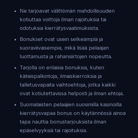
Ne tarjoavat välittömän mahdollisuuden
kotiuttaa voittoja ilman rajoituksia tai
odotuksia kierrätysvaatimuksista.
Bonukset ovat usein selkeämpiä ja
suoraviivaisempia, mikä lisää pelaajan
luottamusta ja rahansiirtojen nopeutta.
Tarjolla on erilaisia bonuksia, kuten
käteispalkintoja, ilmaiskierroksia ja
talletusvapaita vaihtoehtoja, jotka kaikki
ovat kotiutettavissa helposti ja ilman ehtoja.
Suomalaisten pelaajien suosimilla kasinoilla
kierrätysvapaa bonus on käytännössä ainoa
tapa nauttia bonustarjouksista ilman
epäselvyyksiä tai rajoituksia.