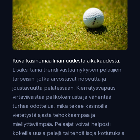
Kuva kasinomaailman uudesta aikakaudesta.
Lisäksi tämä trendi vastaa nykyisen pelaajien
tarpeisiin, jotka arvostavat nopeutta ja
joustavuutta pelatessaan. Kierrätysvapaus
virtaviivaistaa pelikokemusta ja vähentää
turhaa odottelua, mikä tekee kasinoilla
vietetystä ajasta tehokkaampaa ja
miellyttävämpää. Pelaajat voivat helposti
kokeilla uusia pelejä tai tehdä isoja kotiutuksia