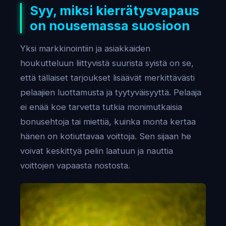
Syy, miksi kierrätysvapaus
on nousemassa suosioon
Yksi markkinointiin ja asiakkaiden
houkutteluun liittyvistä suurista syistä on se,
että tällaiset tarjoukset lisäävät merkittävästi
pelaajien luottamusta ja tyytyväisyyttä. Pelaaja
ei enää koe tarvetta tutkia monimutkaisia
bonusehtoja tai miettiä, kuinka monta kertaa
hänen on kotiuttavaa voittoja. Sen sijaan he
voivat keskittyä pelin laatuun ja nauttia
voittojen vapaasta nostosta.