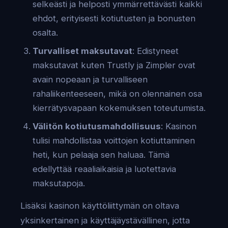
selkeästi ja helposti ymmärrettävästi kaikki
ehdot, erityisesti kotiutusten ja bonusten
osalta.
Turvalliset maksutavat
: Edistyneet
maksutavat kuten Trustly ja Zimpler ovat
avain nopeaan ja turvalliseen
rahaliikenteeseen, mikä on olennainen osa
kierrätysvapaan kokemuksen toteutumista.
Välitön kotiutusmahdollisuus
: Kasinon
tulisi mahdollistaa voittojen kotiuttaminen
heti, kun pelaaja sen haluaa. Tämä
edellyttää reaaliaikaisia ja luotettavia
maksutapoja.
Lisäksi kasinon käyttöliittymän on oltava
yksinkertainen ja käyttäjäystävällinen, jotta