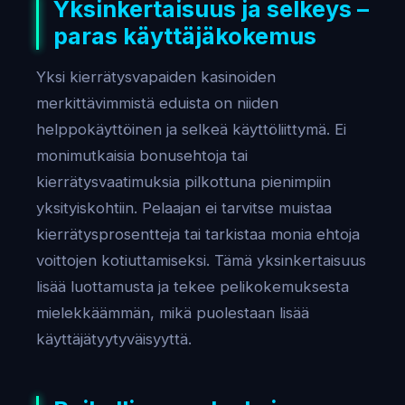
Yksinkertaisuus ja selkeys –
paras käyttäjäkokemus
Yksi kierrätysvapaiden kasinoiden
merkittävimmistä eduista on niiden
helppokäyttöinen ja selkeä käyttöliittymä. Ei
monimutkaisia bonusehtoja tai
kierrätysvaatimuksia pilkottuna pienimpiin
yksityiskohtiin. Pelaajan ei tarvitse muistaa
kierrätysprosentteja tai tarkistaa monia ehtoja
voittojen kotiuttamiseksi. Tämä yksinkertaisuus
lisää luottamusta ja tekee pelikokemuksesta
mielekkäämmän, mikä puolestaan lisää
käyttäjätyytyväisyyttä.