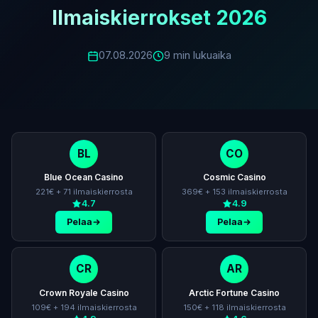
Ilmaiskierrokset 2026
07.08.2026
9 min lukuaika
BL
CO
Blue Ocean Casino
Cosmic Casino
221€ + 71 ilmaiskierrosta
369€ + 153 ilmaiskierrosta
4.7
4.9
Pelaa
Pelaa
CR
AR
Crown Royale Casino
Arctic Fortune Casino
109€ + 194 ilmaiskierrosta
150€ + 118 ilmaiskierrosta