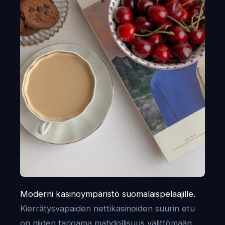
Moderni kasinoympäristö suomalaispelaajille.
Kierrätysvapaiden nettikasinoiden suurin etu
on niiden tarjoama mahdollisuus välittömään