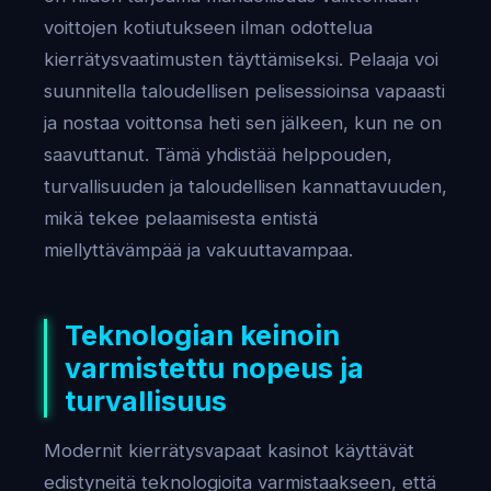
voittojen kotiutukseen ilman odottelua
kierrätysvaatimusten täyttämiseksi. Pelaaja voi
suunnitella taloudellisen pelisessioinsa vapaasti
ja nostaa voittonsa heti sen jälkeen, kun ne on
saavuttanut. Tämä yhdistää helppouden,
turvallisuuden ja taloudellisen kannattavuuden,
mikä tekee pelaamisesta entistä
miellyttävämpää ja vakuuttavampaa.
Teknologian keinoin
varmistettu nopeus ja
turvallisuus
Modernit kierrätysvapaat kasinot käyttävät
edistyneitä teknologioita varmistaakseen, että