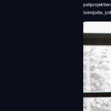
peliprojektie
toimijoille, j