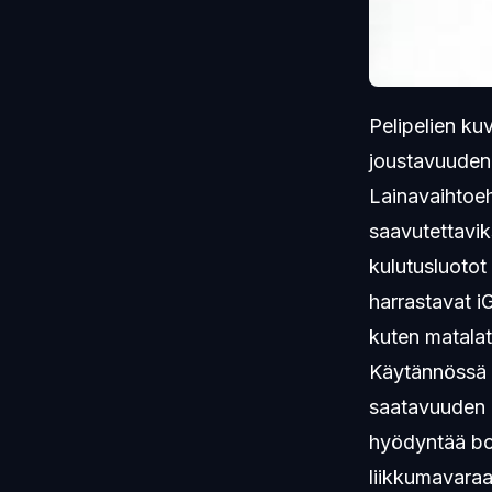
Pelipelien kuv
joustavuuden
Lainavaihtoeh
saavutettaviks
kulutusluotot 
harrastavat iG
kuten matalat
Käytännössä 
saatavuuden et
hyödyntää bon
liikkumavaraa