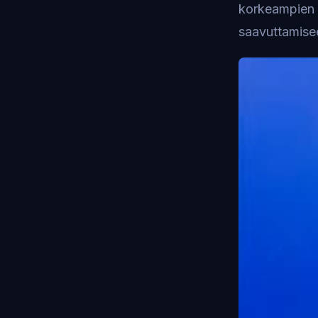
korkeampien p
saavuttamise