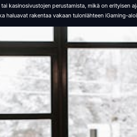
n tai kasinosivustojen perustamista, mikä on erityisen a
otka haluavat rakentaa vakaan tulonlähteen iGaming-aloit