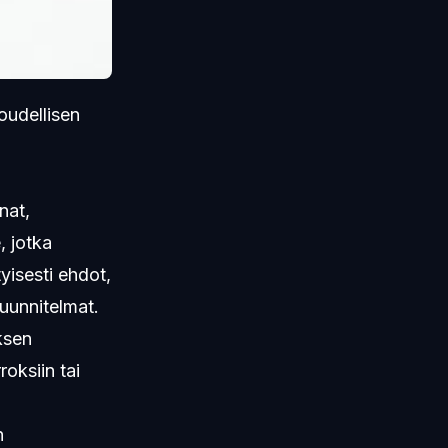
oudellisen
nat,
, jotka
yisesti ehdot,
suunnitelmat.
ksen
oksiin tai
n