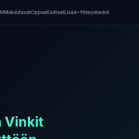
it
Maksutavat
Oppaat
Uutiset
Lisää
Yhteystiedot
.
 Vinkit