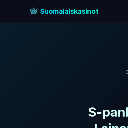
Suomalaiskasinot
E
S-pank