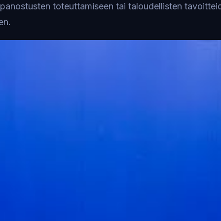
anostusten toteuttamiseen tai taloudellisten tavoittei
en.