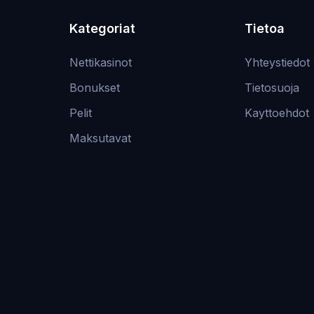
Kategoriat
Tietoa
Nettikasinot
Yhteystiedot
Bonukset
Tietosuoja
Pelit
Kayttoehdot
Maksutavat
Oppaat
senäinen vertailupalvelu. Sivustomme voi sisältää affiliate-linkkejä,
on kielletty alle 18-vuotiailta. Pelaa vastuullisesti. Uhkapelaaminen