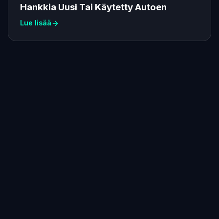
Hankkia Uusi Tai Käytetty Autoen
Lue lisää