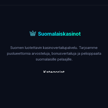
Suomalaiskasinot
Suomen luotettavin kasinovertailupalvelu. Tarjoamme
puolueettomia arvosteluja, bonusvertailuja ja pelioppaaita
suomalaisille pelaajille.
Kategoriat
Nettikasinot
Bonukset
Pelit