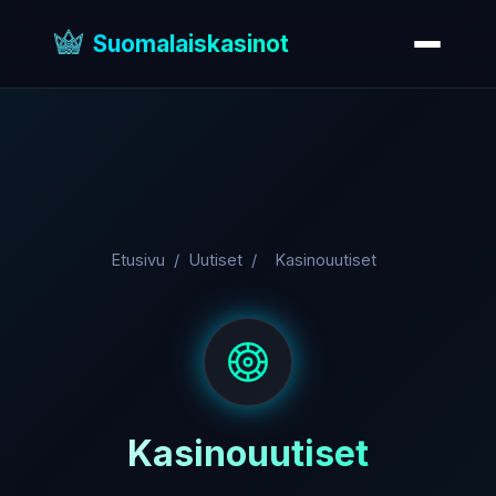
Suomalaiskasinot
Etusivu
/
Uutiset
/
Kasinouutiset
Kasinouutiset