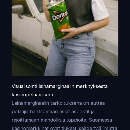
Visualisointi lainamarginaalin merkityksestä
kasinopelaamiseen.
Lainamarginaalin tarkoituksena on auttaa
pelaajia hallitsemaan riskit aspektit ja
rajoittamaan mahdollisia tappioita. Suomessa
kasinomarkkinat ovat tiukasti säädeltyjä, mutta