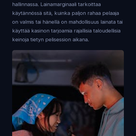
hallinnassa. Lainamarginaali tarkoittaa
käytännössä sitä, kuinka paljon rahaa pelaaja
on valmis tai hänellä on mahdollisuus lainata tai
käyttää kasinon tarjoamia rajallisia taloudellisia
keinoja tietyn pelisession aikana.