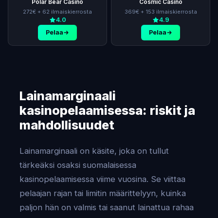
Polar Bear Casino
Cosmic Casino
272€ + 62 ilmaiskierrosta
369€ + 153 ilmaiskierrosta
4.0
4.9
Pelaa
Pelaa
Lainamarginaali
kasinopelaamisessa: riskit ja
mahdollisuudet
Lainamarginaali on käsite, joka on tullut
tärkeäksi osaksi suomalaisessa
kasinopelaamisessa viime vuosina. Se viittaa
pelaajan rajan tai limitin määrittelyyn, kuinka
paljon hän on valmis tai saanut lainattua rahaa