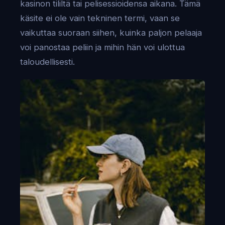
kasinon tililtä tai pelisessioidensa aikana. Tämä
käsite ei ole vain tekninen termi, vaan se
vaikuttaa suoraan siihen, kuinka paljon pelaaja
voi panostaa peliin ja mihin hän voi ulottua
taloudellisesti.