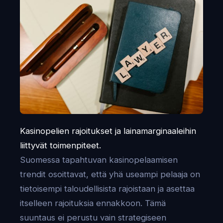
Kasinopelien rajoitukset ja lainamarginaaleihin
liittyvät toimenpiteet.
Suomessa tapahtuvan kasinopelaamisen
trendit osoittavat, että yhä useampi pelaaja on
tietoisempi taloudellisista rajoistaan ja asettaa
itselleen rajoituksia ennakkoon. Tämä
suuntaus ei perustu vain strategiseen