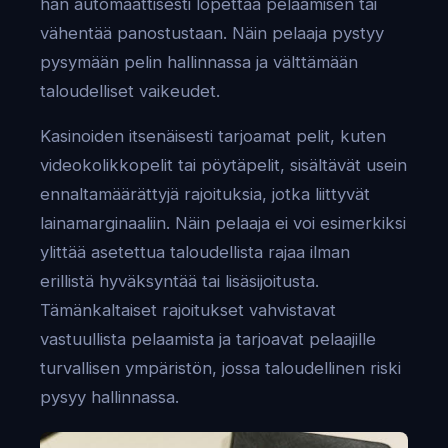
hän automaattisesti lopettaa pelaamisen tai
vähentää panostustaan. Näin pelaaja pystyy
pysymään pelin hallinnassa ja välttämään
taloudelliset vaikeudet.
Kasinoiden itsenäisesti tarjoamat pelit, kuten
videokolikkopelit tai pöytäpelit, sisältävät usein
ennaltamäärättyjä rajoituksia, jotka liittyvät
lainamarginaaliin. Näin pelaaja ei voi esimerkiksi
ylittää asetettua taloudellista rajaa ilman
erillistä hyväksyntää tai lisäsijoitusta.
Tämänkaltaiset rajoitukset vahvistavat
vastuullista pelaamista ja tarjoavat pelaajille
turvallisen ympäristön, jossa taloudellinen riski
pysyy hallinnassa.