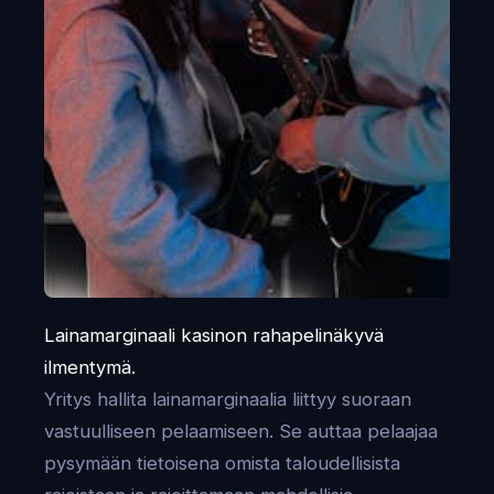
Lainamarginaali kasinon rahapelinäkyvä
ilmentymä.
Yritys hallita lainamarginaalia liittyy suoraan
vastuulliseen pelaamiseen. Se auttaa pelaajaa
pysymään tietoisena omista taloudellisista