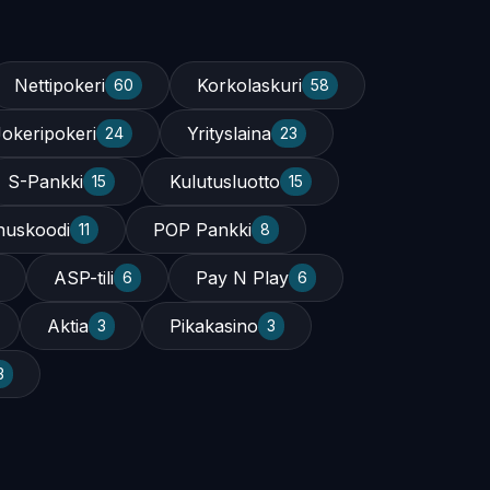
Nettipokeri
Korkolaskuri
60
58
okeripokeri
Yrityslaina
24
23
S-Pankki
Kulutusluotto
15
15
nuskoodi
POP Pankki
11
8
ASP-tili
Pay N Play
6
6
Aktia
Pikakasino
3
3
3