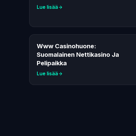
Lue lisää
Www Casinohuone:
Suomalainen Nettikasino Ja
Pelipaikka
Lue lisää