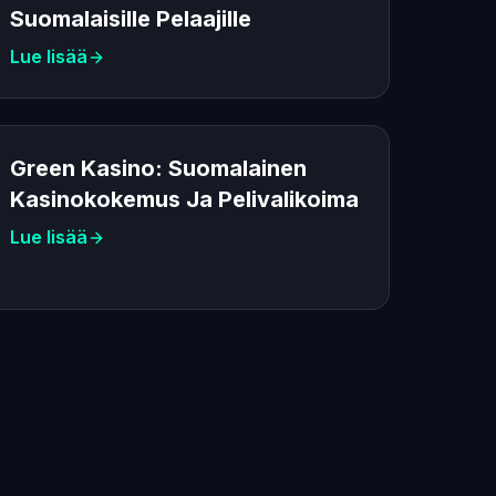
Suomalaisille Pelaajille
Lue lisää
Green Kasino: Suomalainen
Kasinokokemus Ja Pelivalikoima
Lue lisää