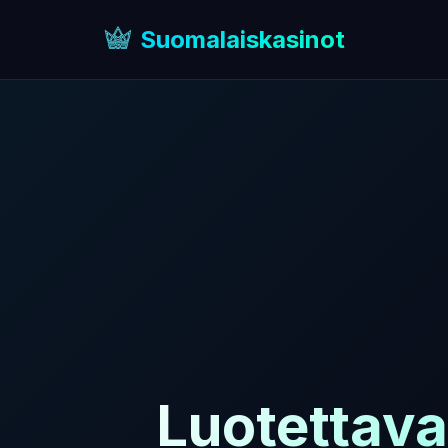
Suomalaiskasinot
Luotettava