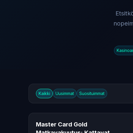
Etsitk
nopeimm
Kasinoar
Kaikki
Uusimmat
Suosituimmat
Master Card Gold
Matkavakuutus: Kattavat