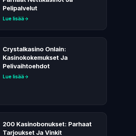
Pelipalvelut
Lue lisää
Crystalkasino Onlain:
Kasinokokemukset Ja
Pelivaihtoehdot
Lue lisää
200 Kasinobonukset: Parhaat
Tarjoukset Ja Vinkit