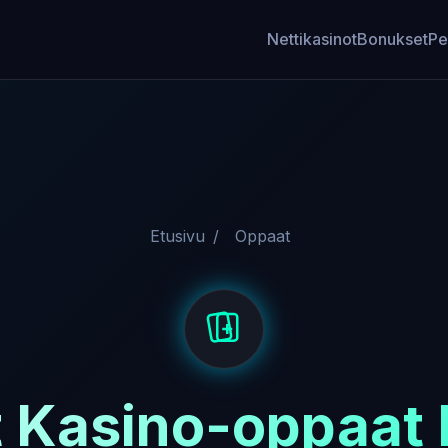
Nettikasinot
Bonukset
Pel
Etusivu
/
Oppaat
 Kasino-oppaat P