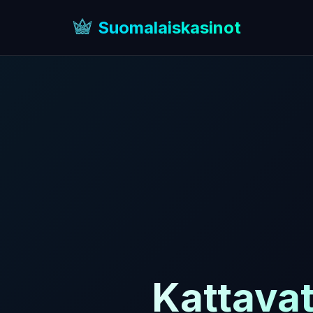
Suomalaiskasinot
Kattavat