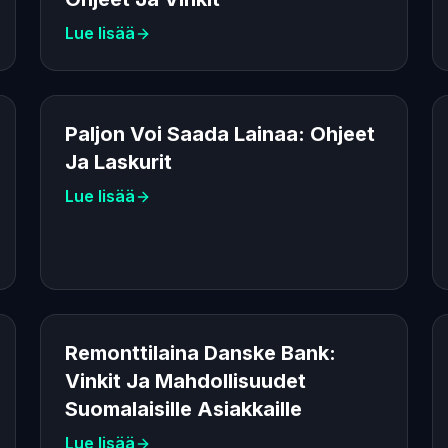
Lue lisää
Paljon Voi Saada Lainaa: Ohjeet
Ja Laskurit
Lue lisää
Remonttilaina Danske Bank:
Vinkit Ja Mahdollisuudet
Suomalaisille Asiakkaille
Lue lisää