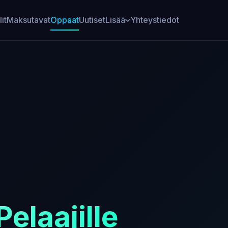
it
Maksutavat
Oppaat
Uutiset
Lisää
Yhteystiedot
elaajille