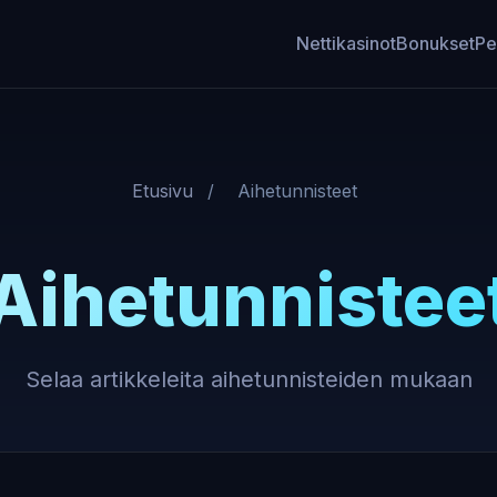
Nettikasinot
Bonukset
Pel
Etusivu
/
Aihetunnisteet
Aihetunnistee
Selaa artikkeleita aihetunnisteiden mukaan