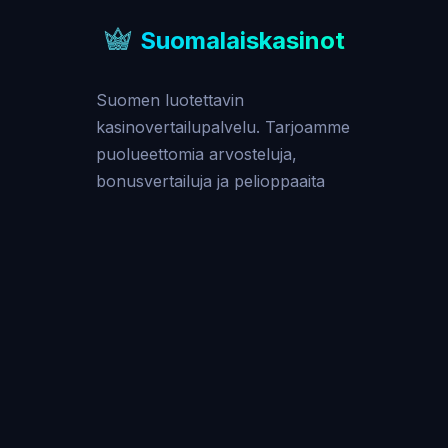
Suomalaiskasinot
Suomen luotettavin
kasinovertailupalvelu. Tarjoamme
puolueettomia arvosteluja,
bonusvertailuja ja pelioppaaita
suomalaisille pelaajille.
Vastuuvapauslauseke:
Suomalaiskasinot.ai on it
arvosteluihimme tai suosituksiimme. Uhkapelaaminen 