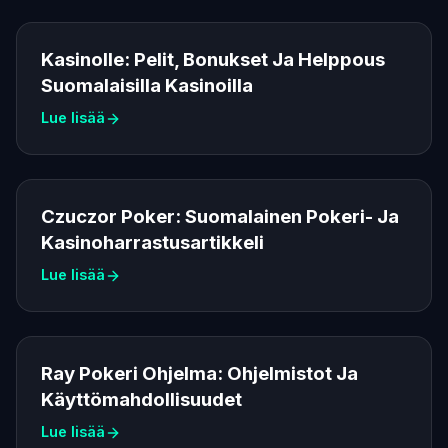
Kasinolle: Pelit, Bonukset Ja Helppous
Suomalaisilla Kasinoilla
Lue lisää
Czuczor Poker: Suomalainen Pokeri- Ja
Kasinoharrastusartikkeli
Lue lisää
Ray Pokeri Ohjelma: Ohjelmistot Ja
Käyttömahdollisuudet
Lue lisää