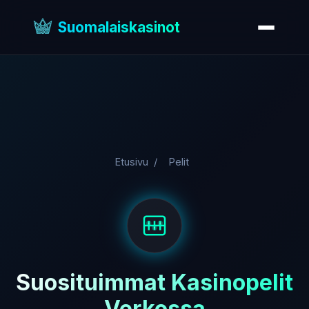
Suomalaiskasinot
Etusivu
/
Pelit
Suosituimmat Kasinopelit
Verkossa