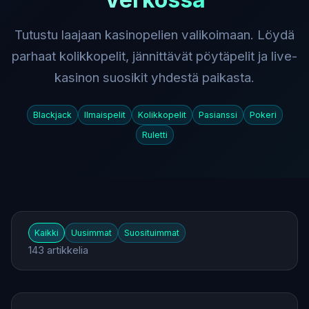
Tutustu laajaan kasinopelien valikoimaan. Löydä
parhaat kolikkopelit, jännittävät pöytäpelit ja live-
kasinon suosikit yhdestä paikasta.
Blackjack
Ilmaispelit
Kolikkopelit
Pasianssi
Pokeri
Ruletti
Kaikki
Uusimmat
Suosituimmat
143 artikkelia