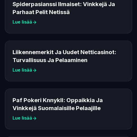
Spiderpasianssi Ilmaiset: Vinkkejä Ja
Parhaat Pelit Netissä
Lue lisää
Liikennemerkit Ja Uudet Netticasinot:
Turvallisuus Ja Pelaaminen
Lue lisää
Paf Pokeri Knnykll: Oppaikkia Ja
Vinkkejä Suomalaisille Pelaajille
Lue lisää