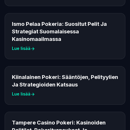
Ismo Pelaa Pokeria: Suositut Pelit Ja
Strategiat Suomalaisessa
Kasinomaailmassa
Lue lisää
Kiinalainen Pokeri: Sääntöjen, Pelityylien
Ja Strategioiden Katsaus
Lue lisää
Tampere Casino Pokeri: Kasinoiden